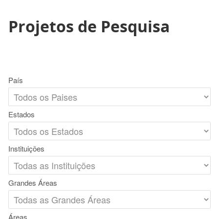
Projetos de Pesquisa
País
Estados
Instituições
Grandes Áreas
Áreas