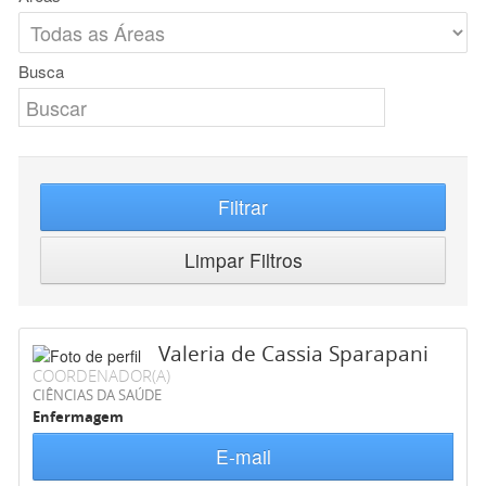
Busca
Filtrar
Limpar Filtros
Valeria de Cassia Sparapani
COORDENADOR(A)
CIÊNCIAS DA SAÚDE
Enfermagem
E-mail