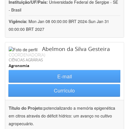
Instituição/UF/País:
Universidade Federal de Sergipe - SE
- Brasil
Vigência:
Mon Jan 08 00:00:00 BRT 2024-Sun Jan 31
00:00:00 BRT 2027
Abelmon da Silva Gesteira
COORDENADOR(A)
CIÊNCIAS AGRÁRIAS
Agronomia
E-mail
Currículo
Título do Projeto:
potencializando a memória epigenética
em citros através do déficit hídrico: um avanço no cultivo
agropecuário.