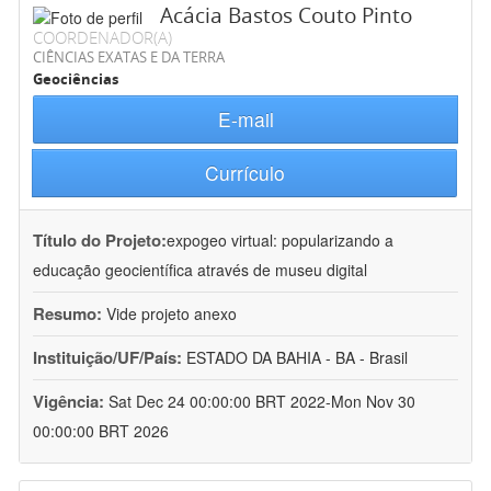
Acácia Bastos Couto Pinto
COORDENADOR(A)
CIÊNCIAS EXATAS E DA TERRA
Geociências
E-mail
Currículo
Título do Projeto:
expogeo virtual: popularizando a
educação geocientífica através de museu digital
Resumo:
Vide projeto anexo
Instituição/UF/País:
ESTADO DA BAHIA - BA - Brasil
Vigência:
Sat Dec 24 00:00:00 BRT 2022-Mon Nov 30
00:00:00 BRT 2026