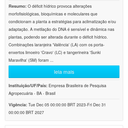
Resumo:
O déficit hídrico provoca alterações
morfofisiológicas, bioquímicas e moleculares que
condicionam a planta a estratégias para aclimatização e/ou
adaptação. A metilação do DNA é sensível e dinâmica nas
plantas, podendo ser alterada durante o déficit hídrico.
Combinações laranjeira 'Valência' (LA) com os porta-
enxertos limoeiro 'Cravo' (LC) e tangerineira 'Sunki
Maravilha' (SM) foram
...
leia mais
Instituição/UF/País:
Empresa Brasileira de Pesquisa
Agropecuária - BA - Brasil
Vigência:
Tue Dec 05 00:00:00 BRT 2023-Fri Dec 31
00:00:00 BRT 2027