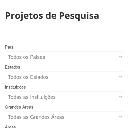
Projetos de Pesquisa
País
Estados
Instituições
Grandes Áreas
Áreas