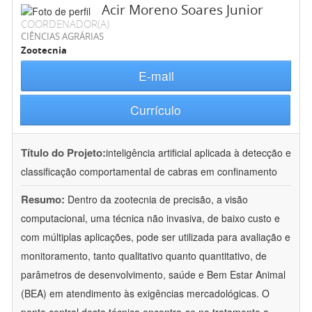
Acir Moreno Soares Junior
COORDENADOR(A)
CIÊNCIAS AGRÁRIAS
Zootecnia
E-mail
Currículo
Título do Projeto:
inteligência artificial aplicada à detecção e
classificação comportamental de cabras em confinamento
Resumo:
Dentro da zootecnia de precisão, a visão
computacional, uma técnica não invasiva, de baixo custo e
com múltiplas aplicações, pode ser utilizada para avaliação e
monitoramento, tanto qualitativo quanto quantitativo, de
parâmetros de desenvolvimento, saúde e Bem Estar Animal
(BEA) em atendimento às exigências mercadológicas. O