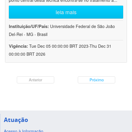
ponto central desta técnica encontra-se no tratamento a
...
leia mais
Instituição/UF/País:
Universidade Federal de São João
Del-Rei - MG - Brasil
Vigência:
Tue Dec 05 00:00:00 BRT 2023-Thu Dec 31
00:00:00 BRT 2026
Anterior
Próximo
Atuação
Acesso à Informação