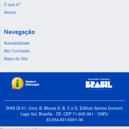
O que é?
Assine
Navegação
Acessibilidade
Alto Contraste
Mapa do Site
SHIS QI 01, Conj. B, Blocos A, B, C e D, Edifício Santos Dumont,
Lago Sul, Brasília - DF, CEP 71.605-001 - CNPJ:
33.654.831/0001-36