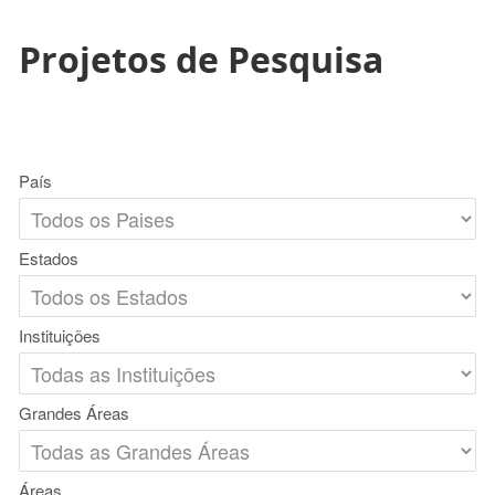
Projetos de Pesquisa
País
Estados
Instituições
Grandes Áreas
Áreas