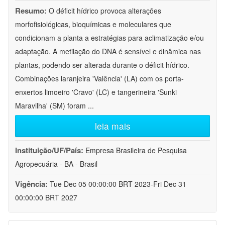
Resumo:
O déficit hídrico provoca alterações
morfofisiológicas, bioquímicas e moleculares que
condicionam a planta a estratégias para aclimatização e/ou
adaptação. A metilação do DNA é sensível e dinâmica nas
plantas, podendo ser alterada durante o déficit hídrico.
Combinações laranjeira 'Valência' (LA) com os porta-
enxertos limoeiro 'Cravo' (LC) e tangerineira 'Sunki
Maravilha' (SM) foram
...
leia mais
Instituição/UF/País:
Empresa Brasileira de Pesquisa
Agropecuária - BA - Brasil
Vigência:
Tue Dec 05 00:00:00 BRT 2023-Fri Dec 31
00:00:00 BRT 2027