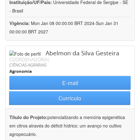
Instituição/UF/País:
Universidade Federal de Sergipe - SE
- Brasil
Vigência:
Mon Jan 08 00:00:00 BRT 2024-Sun Jan 31
00:00:00 BRT 2027
Abelmon da Silva Gesteira
COORDENADOR(A)
CIÊNCIAS AGRÁRIAS
Agronomia
E-mail
Currículo
Título do Projeto:
potencializando a memória epigenética
em citros através do déficit hídrico: um avanço no cultivo
agropecuário.