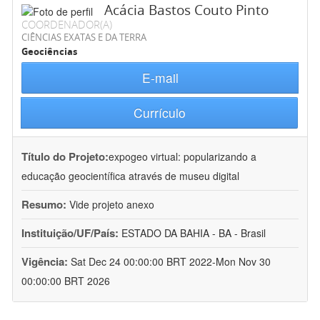
Acácia Bastos Couto Pinto
COORDENADOR(A)
CIÊNCIAS EXATAS E DA TERRA
Geociências
E-mail
Currículo
Título do Projeto:
expogeo virtual: popularizando a
educação geocientífica através de museu digital
Resumo:
Vide projeto anexo
Instituição/UF/País:
ESTADO DA BAHIA - BA - Brasil
Vigência:
Sat Dec 24 00:00:00 BRT 2022-Mon Nov 30
00:00:00 BRT 2026