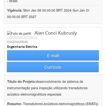
- Brasil
Vigência:
Mon Jan 08 00:00:00 BRT 2024-Sun Jan 31
00:00:00 BRT 2027
Alan Conci Kubrusly
COORDENADOR(A)
ENGENHARIAS
Engenharia Elétrica
E-mail
Currículo
Título do Projeto:
desenvolvimento de sistema de
instrumentação para inspeção utilizando transdutores
acústico-eletromagnéticos especiais
Resumo:
Transdutores acústicos eletromagnéticos (EMATs)