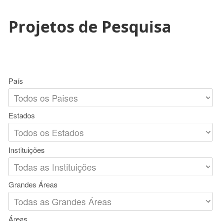
Projetos de Pesquisa
País
Estados
Instituições
Grandes Áreas
Áreas