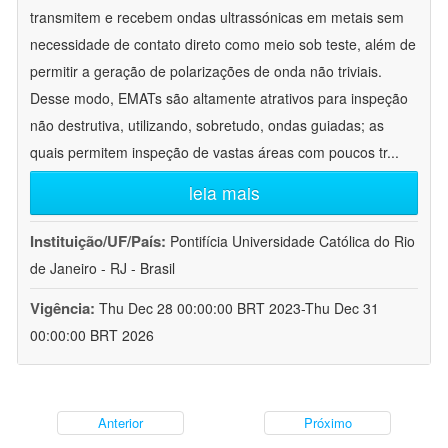
transmitem e recebem ondas ultrassónicas em metais sem
necessidade de contato direto como meio sob teste, além de
permitir a geração de polarizações de onda não triviais.
Desse modo, EMATs são altamente atrativos para inspeção
não destrutiva, utilizando, sobretudo, ondas guiadas; as
quais permitem inspeção de vastas áreas com poucos tr
...
leia mais
Instituição/UF/País:
Pontifícia Universidade Católica do Rio
de Janeiro - RJ - Brasil
Vigência:
Thu Dec 28 00:00:00 BRT 2023-Thu Dec 31
00:00:00 BRT 2026
Anterior
Próximo