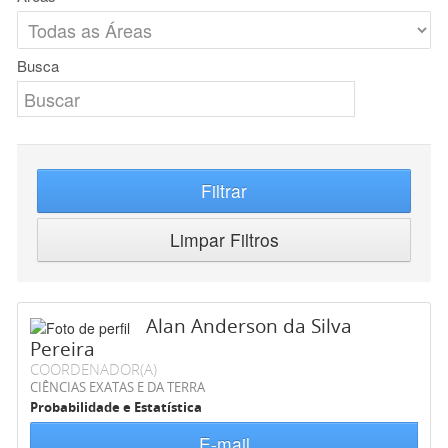
Busca
Filtrar
Limpar Filtros
Alan Anderson da Silva
Pereira
COORDENADOR(A)
CIÊNCIAS EXATAS E DA TERRA
Probabilidade e Estatística
E-mail