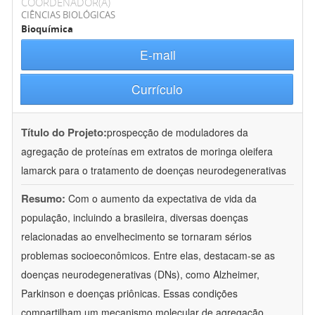
COORDENADOR(A)
CIÊNCIAS BIOLÓGICAS
Bioquímica
E-mail
Currículo
Título do Projeto:
prospecção de moduladores da
agregação de proteínas em extratos de moringa oleifera
lamarck para o tratamento de doenças neurodegenerativas
Resumo:
Com o aumento da expectativa de vida da
população, incluindo a brasileira, diversas doenças
relacionadas ao envelhecimento se tornaram sérios
problemas socioeconômicos. Entre elas, destacam-se as
doenças neurodegenerativas (DNs), como Alzheimer,
Parkinson e doenças priônicas. Essas condições
compartilham um mecanismo molecular de agregação