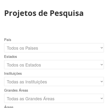
Projetos de Pesquisa
País
Estados
Instituições
Grandes Áreas
Áreas