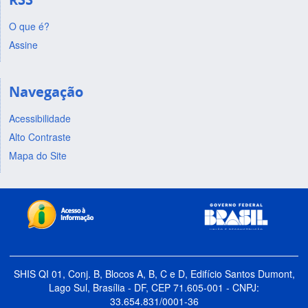
O que é?
Assine
Navegação
Acessibilidade
Alto Contraste
Mapa do Site
SHIS QI 01, Conj. B, Blocos A, B, C e D, Edifício Santos Dumont,
Lago Sul, Brasília - DF, CEP 71.605-001 - CNPJ:
33.654.831/0001-36