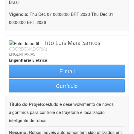
Brasil
Vigência:
Thu Dec 07 00:00:00 BRT 2023-Thu Dec 31
00:00:00 BRT 2026
Tito Luís Maia Santos
COORDENADOR(A)
ENGENHARIAS
Engenharia Elétrica
E-mail
Currículo
Título do Projeto:
estudo e desenvolvimento de novos
algoritmos para controle de trajetória e localização
inteligente de robôs
Resumo:
Robôs móveis autônomos têm sido utilizados em