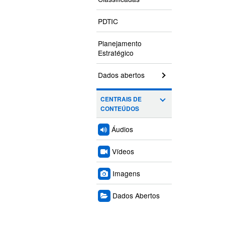
PDTIC
Planejamento
Estratégico
Dados abertos
CENTRAIS DE
CONTEÚDOS
Áudios
Vídeos
Imagens
Dados Abertos