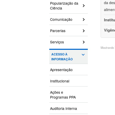
da des
Popularização da
Ciência
alimen
Comunicação
Instit
Vigên
Parcerias
Serviços
Mostrando 7
ACESSO À
INFORMAÇÃO
Apresentação
Institucional
Ações e
Programas PPA
Auditoria Interna