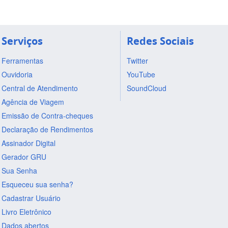
Serviços
Redes Sociais
Ferramentas
Twitter
Ouvidoria
YouTube
Central de Atendimento
SoundCloud
Agência de Viagem
Emissão de Contra-cheques
Declaração de Rendimentos
Assinador Digital
Gerador GRU
Sua Senha
Esqueceu sua senha?
Cadastrar Usuário
Livro Eletrônico
Dados abertos