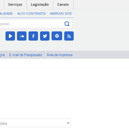
Serviços
Legislação
Canais
BILIDADE
ALTO CONTRASTE
MAPA DO SITE
iços
E-mail do Pesquisador
Área de imprensa