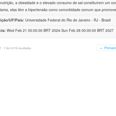
nutrição, a obesidade e o elevado consumo de sal constituírem um con
tares, elas têm a hipertensão como comorbidade comum que promov
uição/UF/País:
Universidade Federal do Rio de Janeiro - RJ - Brasil
cia:
Wed Feb 21 00:00:00 BRT 2024-Sun Feb 28 00:00:00 BRT 2027
← Primeir
 - 7 de 4.019 resultados.