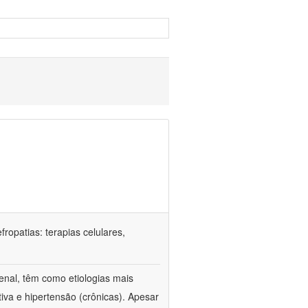
ropatias: terapias celulares,
enal, têm como etiologias mais
iva e hipertensão (crônicas). Apesar