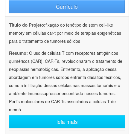
Currículo
Título do Projeto:
fixação do fenótipo de stem cell-like
memory em células car-t por meio de terapias epigenéticas
para o tratamento de tumores sólidos
Resumo:
O uso de células T com receptores antigênicos
quiméricos (CAR), CAR-Ts, revolucionaram o tratamento de
neoplasias hematológicas. Entretanto, a aplicação dessa
abordagem em tumores sólidos enfrenta dasafios técnicos,
como a infiltração dessas células nas massas tumorais e o
ambiente imunossupressor encontrado nesses tumores.
Perfis moleculares de CAR-Ts associados a células T de
memó
...
leia mais