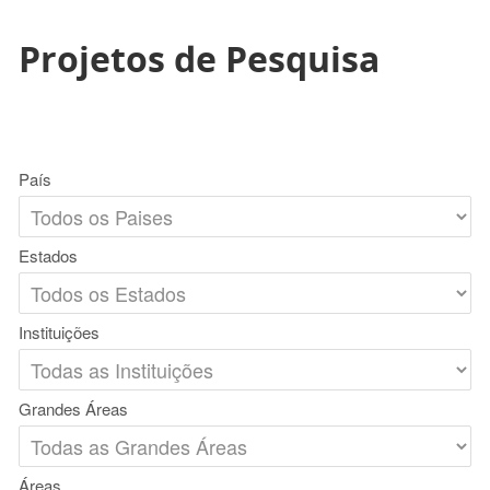
Projetos de Pesquisa
País
Estados
Instituições
Grandes Áreas
Áreas