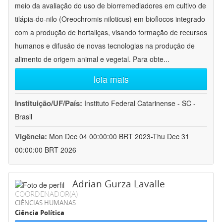
meio da avaliação do uso de biorremediadores em cultivo de
tilápia-do-nilo (Oreochromis niloticus) em bioflocos integrado
com a produção de hortaliças, visando formação de recursos
humanos e difusão de novas tecnologias na produção de
alimento de origem animal e vegetal. Para obte
...
leia mais
Instituição/UF/País:
Instituto Federal Catarinense - SC -
Brasil
Vigência:
Mon Dec 04 00:00:00 BRT 2023-Thu Dec 31
00:00:00 BRT 2026
Adrian Gurza Lavalle
COORDENADOR(A)
CIÊNCIAS HUMANAS
Ciência Política