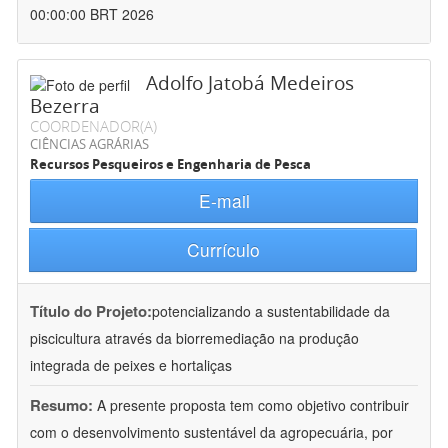
00:00:00 BRT 2026
Adolfo Jatobá Medeiros
Bezerra
COORDENADOR(A)
CIÊNCIAS AGRÁRIAS
Recursos Pesqueiros e Engenharia de Pesca
E-mail
Currículo
Título do Projeto:
potencializando a sustentabilidade da
piscicultura através da biorremediação na produção
integrada de peixes e hortaliças
Resumo:
A presente proposta tem como objetivo contribuir
com o desenvolvimento sustentável da agropecuária, por