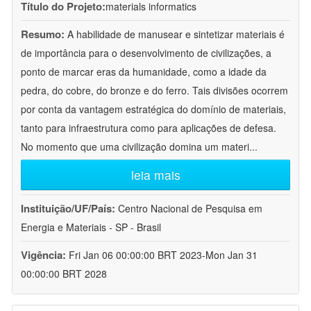
Título do Projeto:
materials informatics
Resumo:
A habilidade de manusear e sintetizar materiais é
de importância para o desenvolvimento de civilizações, a
ponto de marcar eras da humanidade, como a idade da
pedra, do cobre, do bronze e do ferro. Tais divisões ocorrem
por conta da vantagem estratégica do domínio de materiais,
tanto para infraestrutura como para aplicações de defesa.
No momento que uma civilização domina um materi
...
leia mais
Instituição/UF/País:
Centro Nacional de Pesquisa em
Energia e Materiais - SP - Brasil
Vigência:
Fri Jan 06 00:00:00 BRT 2023-Mon Jan 31
00:00:00 BRT 2028