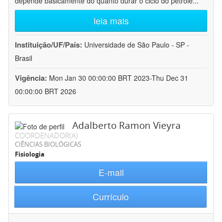
depende basicamente do quanto durar o ciclo do petróle
...
leia mais
Instituição/UF/País:
Universidade de São Paulo - SP -
Brasil
Vigência:
Mon Jan 30 00:00:00 BRT 2023-Thu Dec 31
00:00:00 BRT 2026
Adalberto Ramon Vieyra
COORDENADOR(A)
CIÊNCIAS BIOLÓGICAS
Fisiologia
E-mail
Currículo