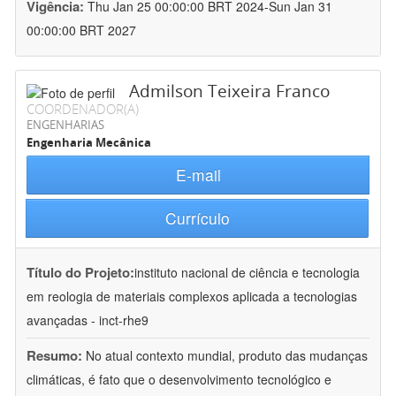
Vigência:
Thu Jan 25 00:00:00 BRT 2024-Sun Jan 31
00:00:00 BRT 2027
Admilson Teixeira Franco
COORDENADOR(A)
ENGENHARIAS
Engenharia Mecânica
E-mail
Currículo
Título do Projeto:
instituto nacional de ciência e tecnologia
em reologia de materiais complexos aplicada a tecnologias
avançadas - inct-rhe9
Resumo:
No atual contexto mundial, produto das mudanças
climáticas, é fato que o desenvolvimento tecnológico e