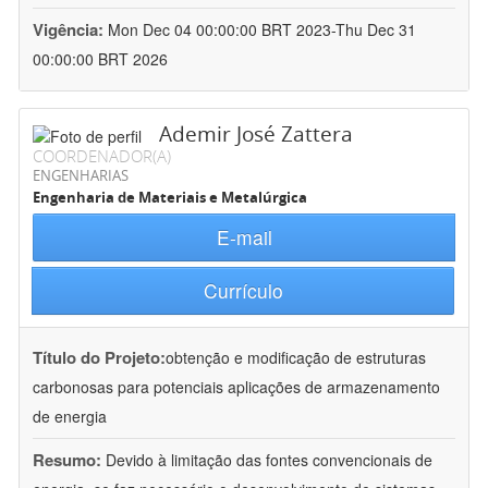
Vigência:
Mon Dec 04 00:00:00 BRT 2023-Thu Dec 31
00:00:00 BRT 2026
Ademir José Zattera
COORDENADOR(A)
ENGENHARIAS
Engenharia de Materiais e Metalúrgica
E-mail
Currículo
Título do Projeto:
obtenção e modificação de estruturas
carbonosas para potenciais aplicações de armazenamento
de energia
Resumo:
Devido à limitação das fontes convencionais de