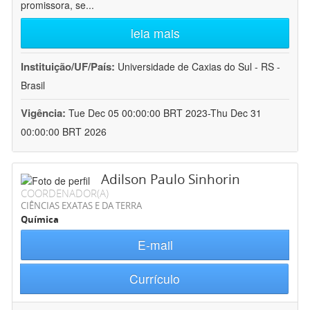
promissora, se
...
leia mais
Instituição/UF/País:
Universidade de Caxias do Sul - RS -
Brasil
Vigência:
Tue Dec 05 00:00:00 BRT 2023-Thu Dec 31
00:00:00 BRT 2026
Adilson Paulo Sinhorin
COORDENADOR(A)
CIÊNCIAS EXATAS E DA TERRA
Química
E-mail
Currículo