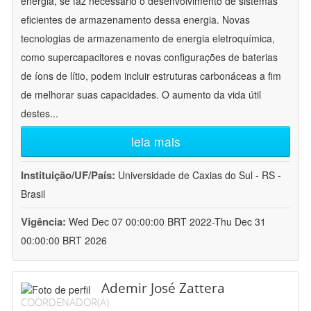
energia, se faz necessário o desenvolvimento de sistemas
eficientes de armazenamento dessa energia. Novas
tecnologias de armazenamento de energia eletroquímica,
como supercapacitores e novas configurações de baterias
de íons de lítio, podem incluir estruturas carbonáceas a fim
de melhorar suas capacidades. O aumento da vida útil
destes
...
leia mais
Instituição/UF/País:
Universidade de Caxias do Sul - RS -
Brasil
Vigência:
Wed Dec 07 00:00:00 BRT 2022-Thu Dec 31
00:00:00 BRT 2026
Ademir José Zattera
COORDENADOR(A)