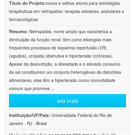
Título do Projeto:
novos e velhos atores para estratégias
terapêuticas em nefropatias: terapias celulares, acelulares e
farmacológicas
Resumo:
Nefropatias, nome amplo que caracteriza a
diminuição da função renal, têm como etiologias mais
frequentes processos de isquemia-reperfusão (I/R)
(agudos), uropatia obstrutiva e hipertensão (crônicas).
Apesar da desnutrição, a obesidade e o elevado consumo
de sal constituírem um conjunto heterogêneo de distúrbios
alimentares, elas têm a hipertensão como comorbidade
comum que promove
...
leia mais
Instituição/UF/País:
Universidade Federal do Rio de
Janeiro - RJ - Brasil