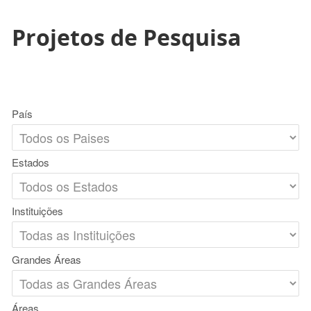
Projetos de Pesquisa
País
Estados
Instituições
Grandes Áreas
Áreas