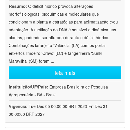
Resumo:
O déficit hídrico provoca alterações
morfofisiológicas, bioquímicas e moleculares que
condicionam a planta a estratégias para aclimatização e/ou
adaptação. A metilação do DNA é sensível e dinâmica nas
plantas, podendo ser alterada durante o déficit hídrico.
Combinações laranjeira 'Valência' (LA) com os porta-
enxertos limoeiro 'Cravo' (LC) e tangerineira 'Sunki
Maravilha' (SM) foram
...
leia mais
Instituição/UF/País:
Empresa Brasileira de Pesquisa
Agropecuária - BA - Brasil
Vigência:
Tue Dec 05 00:00:00 BRT 2023-Fri Dec 31
00:00:00 BRT 2027