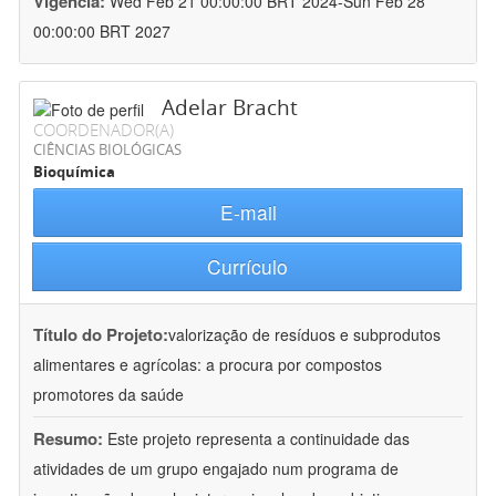
Vigência:
Wed Feb 21 00:00:00 BRT 2024-Sun Feb 28
00:00:00 BRT 2027
Adelar Bracht
COORDENADOR(A)
CIÊNCIAS BIOLÓGICAS
Bioquímica
E-mail
Currículo
Título do Projeto:
valorização de resíduos e subprodutos
alimentares e agrícolas: a procura por compostos
promotores da saúde
Resumo:
Este projeto representa a continuidade das
atividades de um grupo engajado num programa de