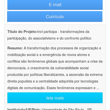
E-mail
Currículo
Título do Projeto:
inct participa - transformações da
participação, do associativismo e do confronto político
Resumo:
A transformação dos processos de organização e
mobilização social e a emergência de novos atores e
conflitos são fenômenos globais que acompanham a crise da
democracia, o crescimento da vulnerabilidade social
produzida por políticas liberalizantes, a ascensão da extrema
direita populista e a centralidade adquirida por tecnologias
digitais de comunicação. Esses fenômenos expressam e
...
leia mais
Instituição/UF/País:
Universidade de São Paulo - SP -