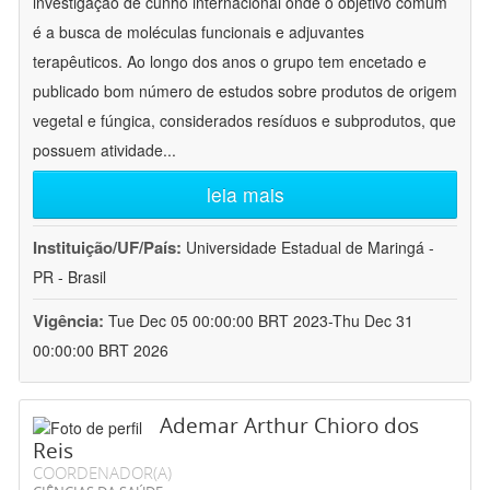
investigação de cunho internacional onde o objetivo comum
é a busca de moléculas funcionais e adjuvantes
terapêuticos. Ao longo dos anos o grupo tem encetado e
publicado bom número de estudos sobre produtos de origem
vegetal e fúngica, considerados resíduos e subprodutos, que
possuem atividade
...
leia mais
Instituição/UF/País:
Universidade Estadual de Maringá -
PR - Brasil
Vigência:
Tue Dec 05 00:00:00 BRT 2023-Thu Dec 31
00:00:00 BRT 2026
Ademar Arthur Chioro dos
Reis
COORDENADOR(A)