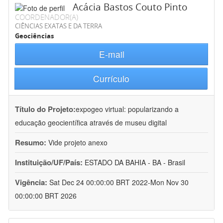
Acácia Bastos Couto Pinto
COORDENADOR(A)
CIÊNCIAS EXATAS E DA TERRA
Geociências
E-mail
Currículo
Título do Projeto:
expogeo virtual: popularizando a
educação geocientífica através de museu digital
Resumo:
Vide projeto anexo
Instituição/UF/País:
ESTADO DA BAHIA - BA - Brasil
Vigência:
Sat Dec 24 00:00:00 BRT 2022-Mon Nov 30
00:00:00 BRT 2026