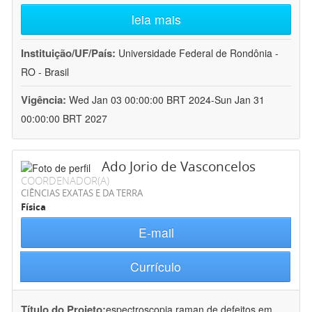
leia mais
Instituição/UF/País:
Universidade Federal de Rondônia -
RO - Brasil
Vigência:
Wed Jan 03 00:00:00 BRT 2024-Sun Jan 31
00:00:00 BRT 2027
Ado Jorio de Vasconcelos
COORDENADOR(A)
CIÊNCIAS EXATAS E DA TERRA
Física
E-mail
Currículo
Título do Projeto:
espectroscopia raman de defeitos em