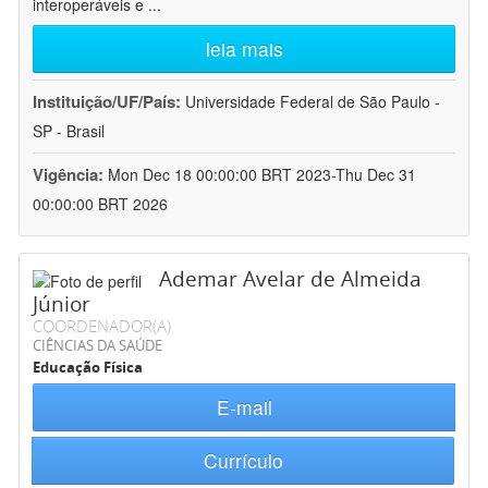
interoperáveis e
...
leia mais
Instituição/UF/País:
Universidade Federal de São Paulo -
SP - Brasil
Vigência:
Mon Dec 18 00:00:00 BRT 2023-Thu Dec 31
00:00:00 BRT 2026
Ademar Avelar de Almeida
Júnior
COORDENADOR(A)
CIÊNCIAS DA SAÚDE
Educação Física
E-mail
Currículo