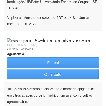
Instituição/UF/País:
Universidade Federal de Sergipe - SE
- Brasil
Vigência:
Mon Jan 08 00:00:00 BRT 2024-Sun Jan 31
00:00:00 BRT 2027
Abelmon da Silva Gesteira
COORDENADOR(A)
CIÊNCIAS AGRÁRIAS
Agronomia
E-mail
Currículo
Título do Projeto:
potencializando a memória epigenética
em citros através do déficit hídrico: um avanço no cultivo
agropecuário.