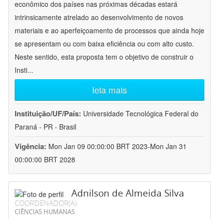
econômico dos países nas próximas décadas estará
intrinsicamente atrelado ao desenvolvimento de novos
materiais e ao aperfeiçoamento de processos que ainda hoje
se apresentam ou com baixa eficiência ou com alto custo.
Neste sentido, esta proposta tem o objetivo de construir o
Insti
...
leia mais
Instituição/UF/País:
Universidade Tecnológica Federal do
Paraná - PR - Brasil
Vigência:
Mon Jan 09 00:00:00 BRT 2023-Mon Jan 31
00:00:00 BRT 2028
Adnilson de Almeida Silva
COORDENADOR(A)
CIÊNCIAS HUMANAS