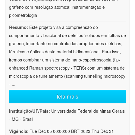
grafeno com resolução atômica: instrumentação e
picometrologia
Resumo:
Este projeto visa a compreensão do
comportamento vibracional de defeitos isolados em folhas de
grafeno, importante no controle das propriedades elétricas,
térmicas e ópticas deste material bidimensional. Para isso,
iremos combinar um sistema de nano-espectroscopia (tip-
enhanced Raman spectroscopy - TERS) com um sistema de
microscopia de tunelamento (scanning tunnelling microscopy
-
...
leia mais
Instituição/UF/País:
Universidade Federal de Minas Gerais
- MG - Brasil
Vigência:
Tue Dec 05 00:00:00 BRT 2023-Thu Dec 31