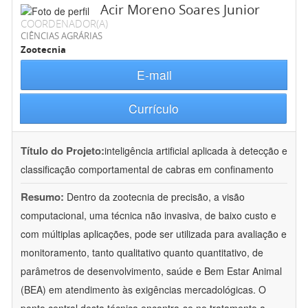
Acir Moreno Soares Junior
COORDENADOR(A)
CIÊNCIAS AGRÁRIAS
Zootecnia
E-mail
Currículo
Título do Projeto:
inteligência artificial aplicada à detecção e
classificação comportamental de cabras em confinamento
Resumo:
Dentro da zootecnia de precisão, a visão
computacional, uma técnica não invasiva, de baixo custo e
com múltiplas aplicações, pode ser utilizada para avaliação e
monitoramento, tanto qualitativo quanto quantitativo, de
parâmetros de desenvolvimento, saúde e Bem Estar Animal
(BEA) em atendimento às exigências mercadológicas. O