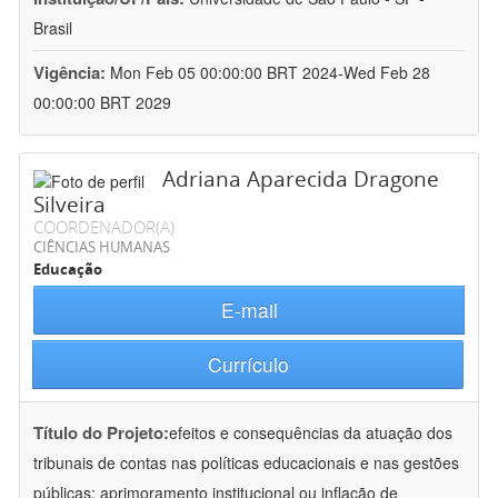
Brasil
Vigência:
Mon Feb 05 00:00:00 BRT 2024-Wed Feb 28
00:00:00 BRT 2029
Adriana Aparecida Dragone
Silveira
COORDENADOR(A)
CIÊNCIAS HUMANAS
Educação
E-mail
Currículo
Título do Projeto:
efeitos e consequências da atuação dos
tribunais de contas nas políticas educacionais e nas gestões
públicas: aprimoramento institucional ou inflação de