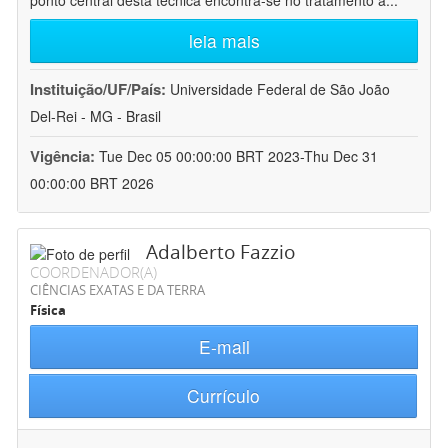
ponto central desta técnica encontra-se no tratamento a
...
leia mais
Instituição/UF/País:
Universidade Federal de São João
Del-Rei - MG - Brasil
Vigência:
Tue Dec 05 00:00:00 BRT 2023-Thu Dec 31
00:00:00 BRT 2026
Adalberto Fazzio
COORDENADOR(A)
CIÊNCIAS EXATAS E DA TERRA
Física
E-mail
Currículo