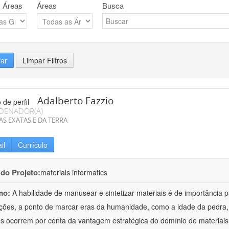
 Áreas
Áreas
Busca
rar
Limpar Filtros
Adalberto Fazzio
DENADOR(A)
AS EXATAS E DA TERRA
il
Currículo
 do Projeto:
materials informatics
mo:
A habilidade de manusear e sintetizar materiais é de importância 
zações, a ponto de marcar eras da humanidade, como a idade da pedra, 
es ocorrem por conta da vantagem estratégica do domínio de materiais,