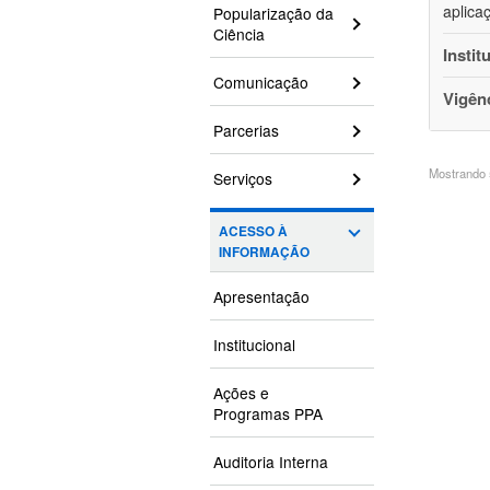
aplica
Popularização da
Ciência
Instit
Comunicação
Vigên
Parcerias
Mostrando 5
Serviços
ACESSO À
INFORMAÇÃO
Apresentação
Institucional
Ações e
Programas PPA
Auditoria Interna