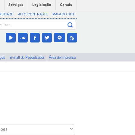
Serviços
Legislação
Canais
BILIDADE
ALTO CONTRASTE
MAPA DO SITE
iços
E-mail do Pesquisador
Área de imprensa