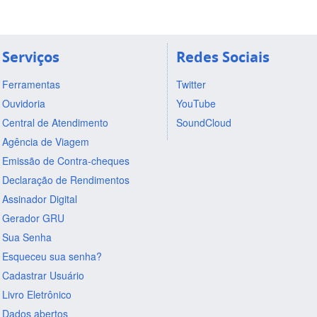
Serviços
Redes Sociais
Ferramentas
Twitter
Ouvidoria
YouTube
Central de Atendimento
SoundCloud
Agência de Viagem
Emissão de Contra-cheques
Declaração de Rendimentos
Assinador Digital
Gerador GRU
Sua Senha
Esqueceu sua senha?
Cadastrar Usuário
Livro Eletrônico
Dados abertos