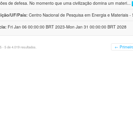
ções de defesa. No momento que uma civilização domina um materi
...
uição/UF/País:
Centro Nacional de Pesquisa em Energia e Materiais - S
cia:
Fri Jan 06 00:00:00 BRT 2023-Mon Jan 31 00:00:00 BRT 2028
← Primeir
 - 5 de 4.019 resultados.