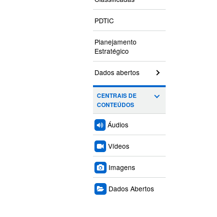
PDTIC
Planejamento
Estratégico
Dados abertos
CENTRAIS DE
CONTEÚDOS
Áudios
Vídeos
Imagens
Dados Abertos