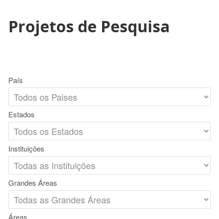
Projetos de Pesquisa
País
Estados
Instituições
Grandes Áreas
Áreas