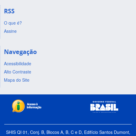
RSS
O que é?
Assine
Navegação
Acessibilidade
Alto Contraste
Mapa do Site
SHIS QI 01, Conj. B, Blocos A, B, C e D, Edifício Santos Dumont,