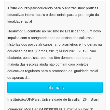
Título do Projeto:
educando para o antirracismo: práticas
educativas interculturais e decoloniais para a promoção da
igualdade racial
Resumo:
O combate ao racismo no Brasil ganhou um novo
impulso com a obrigatoriedade do ensino das culturas e
histórias dos povos africanos, afro-brasileiros e indígenas na
educação básica (Gomes, 2017; Munduruku, 2012). Não
obstante, pesquisas recentes têm demonstrado que a
maioria das escolas ainda não contam com projetos
educativos regulares para a promoção da igualdade racial
ou apenas d
...
leia mais
Instituição/UF/País:
Universidade de Brasília - DF - Brasil
Vigência:
Mon Dec 04 00:00:00 BRT 2023-Thu Dec 31