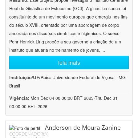
Resumo:
Este projeto propõe investigar o Instituto Central e
Real de Ginástica de Estocolmo (GCI). A ginástica sueca foi
constituinte de um movimento europeu que emergiu nos fins
do século XVIII, orientado por uma abordagem de corpo
ancorada nos discursos científicos e higiênicos. O sueco
Pehr Henrick Ling propõe a seu governo a criação de um
Instituto que atuaria no treinamento de jovens,
...
leia mais
Instituição/UF/País:
Universidade Federal de Viçosa - MG -
Brasil
Vigência:
Mon Dec 04 00:00:00 BRT 2023-Thu Dec 31
00:00:00 BRT 2026
Anderson de Moura Zanine
COORDENADOR(A)