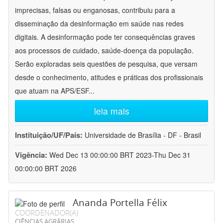
imprecisas, falsas ou enganosas, contribuiu para a
disseminação da desinformação em saúde nas redes
digitais. A desinformação pode ter consequências graves
aos processos de cuidado, saúde-doença da população.
Serão exploradas seis questões de pesquisa, que versam
desde o conhecimento, atitudes e práticas dos profissionais
que atuam na APS/ESF
...
leia mais
Instituição/UF/País:
Universidade de Brasília - DF - Brasil
Vigência:
Wed Dec 13 00:00:00 BRT 2023-Thu Dec 31
00:00:00 BRT 2026
Ananda Portella Félix
COORDENADOR(A)
CIÊNCIAS AGRÁRIAS