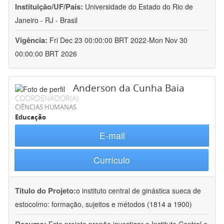
Instituição/UF/País:
Universidade do Estado do Rio de
Janeiro - RJ - Brasil
Vigência:
Fri Dec 23 00:00:00 BRT 2022-Mon Nov 30
00:00:00 BRT 2026
Anderson da Cunha Baia
COORDENADOR(A)
CIÊNCIAS HUMANAS
Educação
E-mail
Currículo
Título do Projeto:
o instituto central de ginástica sueca de
estocolmo: formação, sujeitos e métodos (1814 a 1900)