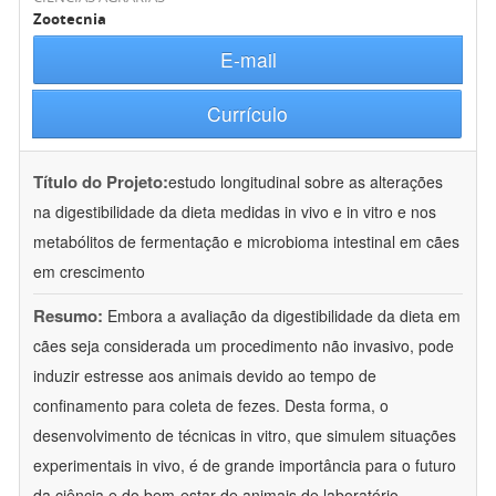
Zootecnia
E-mail
Currículo
Título do Projeto:
estudo longitudinal sobre as alterações
na digestibilidade da dieta medidas in vivo e in vitro e nos
metabólitos de fermentação e microbioma intestinal em cães
em crescimento
Resumo:
Embora a avaliação da digestibilidade da dieta em
cães seja considerada um procedimento não invasivo, pode
induzir estresse aos animais devido ao tempo de
confinamento para coleta de fezes. Desta forma, o
desenvolvimento de técnicas in vitro, que simulem situações
experimentais in vivo, é de grande importância para o futuro
da ciência e do bem-estar de animais de laboratório.