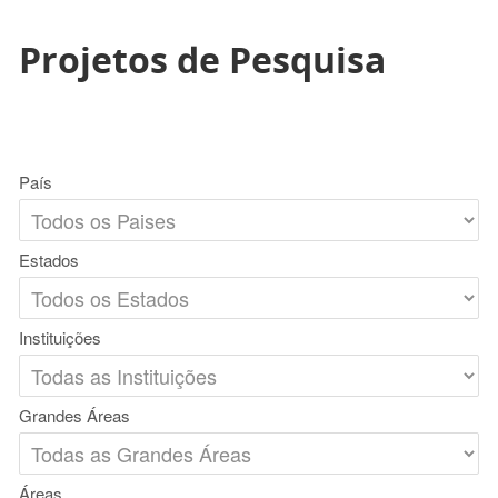
Projetos de Pesquisa
País
Estados
Instituições
Grandes Áreas
Áreas