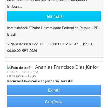
Embora
...
leia mais
Instituição/UF/País:
Universidade Federal do Paraná - PR -
Brasil
Vigência:
Wed Dec 06 00:00:00 BRT 2023-Thu Dec 31
00:00:00 BRT 2026
Ananias Francisco Dias Júnior
COORDENADOR(A)
CIÊNCIAS AGRÁRIAS
Recursos Florestais e Engenharia Florestal
E-mail
Currículo