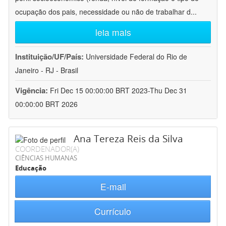
ocupação dos pais, necessidade ou não de trabalhar d
...
leia mais
Instituição/UF/País:
Universidade Federal do Rio de
Janeiro - RJ - Brasil
Vigência:
Fri Dec 15 00:00:00 BRT 2023-Thu Dec 31
00:00:00 BRT 2026
Ana Tereza Reis da Silva
COORDENADOR(A)
CIÊNCIAS HUMANAS
Educação
E-mail
Currículo