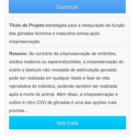
Currículo
Título do Projeto:
estratégias para a restauração da função
das gônadas feminina e masculina ovinas após
criopreservação
Resumo:
Ao contrário da criopreservação de embriões,
oócitos maduros ou espermatozóides, a criopreservação do
ovário e testículo não necessita de estimulação gonadal;
pode ser realizada em qualquer idade e fase da vida
reprodutiva do indivíduo, podendo também ser realizada
após a morte do animal. Além disso, a criopreservação e
cultivo in vitro (CIV) de gônadas é uma das opções mais
promiss
...
leia mais