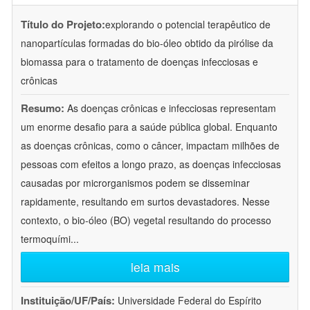
Título do Projeto:
explorando o potencial terapêutico de
nanopartículas formadas do bio-óleo obtido da pirólise da
biomassa para o tratamento de doenças infecciosas e
crônicas
Resumo:
As doenças crônicas e infecciosas representam
um enorme desafio para a saúde pública global. Enquanto
as doenças crônicas, como o câncer, impactam milhões de
pessoas com efeitos a longo prazo, as doenças infecciosas
causadas por microrganismos podem se disseminar
rapidamente, resultando em surtos devastadores. Nesse
contexto, o bio-óleo (BO) vegetal resultando do processo
termoquími
...
leia mais
Instituição/UF/País:
Universidade Federal do Espírito