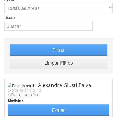
Busca
Filtrar
Limpar Filtros
Alexandre Giusti-Paiva
COORDENADOR(A)
CIÊNCIAS DA SAÚDE
Medicina
E-mail