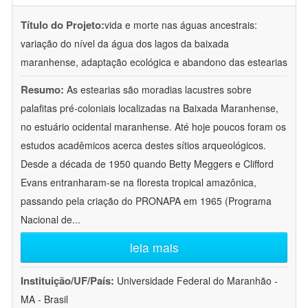
Título do Projeto:
vida e morte nas águas ancestrais:
variação do nível da água dos lagos da baixada
maranhense, adaptação ecológica e abandono das estearias
Resumo:
As estearias são moradias lacustres sobre
palafitas pré-coloniais localizadas na Baixada Maranhense,
no estuário ocidental maranhense. Até hoje poucos foram os
estudos acadêmicos acerca destes sítios arqueológicos.
Desde a década de 1950 quando Betty Meggers e Clifford
Evans entranharam-se na floresta tropical amazônica,
passando pela criação do PRONAPA em 1965 (Programa
Nacional de
...
leia mais
Instituição/UF/País:
Universidade Federal do Maranhão -
MA - Brasil