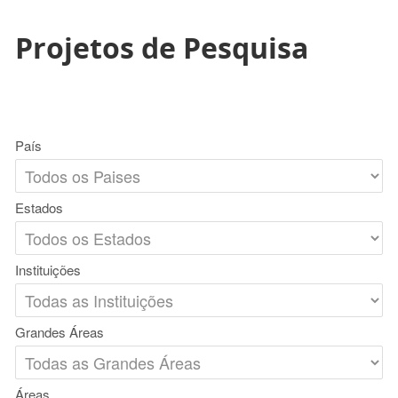
Projetos de Pesquisa
País
Estados
Instituições
Grandes Áreas
Áreas