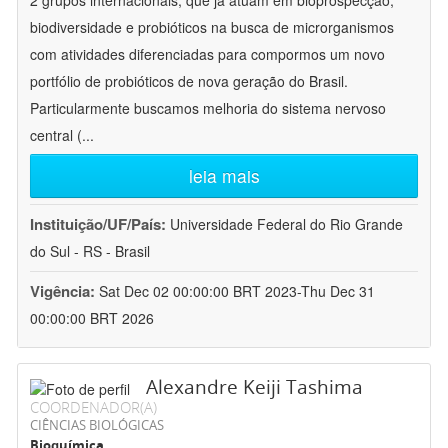
2 grupos internacionais, que já atuam em bioprospecção,
biodiversidade e probióticos na busca de microrganismos
com atividades diferenciadas para compormos um novo
portfólio de probióticos de nova geração do Brasil.
Particularmente buscamos melhoria do sistema nervoso
central (
...
leia mais
Instituição/UF/País:
Universidade Federal do Rio Grande
do Sul - RS - Brasil
Vigência:
Sat Dec 02 00:00:00 BRT 2023-Thu Dec 31
00:00:00 BRT 2026
Alexandre Keiji Tashima
COORDENADOR(A)
CIÊNCIAS BIOLÓGICAS
Bioquímica