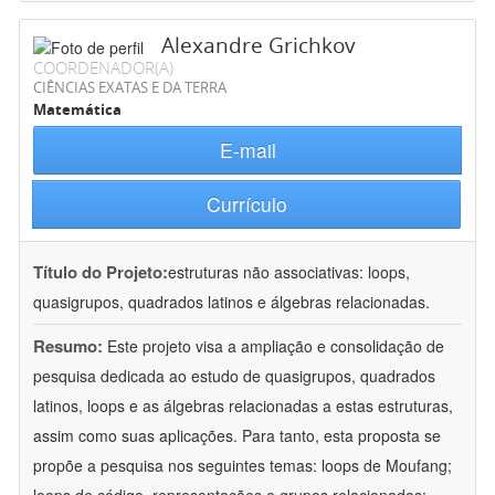
Alexandre Grichkov
COORDENADOR(A)
CIÊNCIAS EXATAS E DA TERRA
Matemática
E-mail
Currículo
Título do Projeto:
estruturas não associativas: loops,
quasigrupos, quadrados latinos e álgebras relacionadas.
Resumo:
Este projeto visa a ampliação e consolidação de
pesquisa dedicada ao estudo de quasigrupos, quadrados
latinos, loops e as álgebras relacionadas a estas estruturas,
assim como suas aplicações. Para tanto, esta proposta se
propõe a pesquisa nos seguintes temas: loops de Moufang;