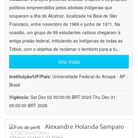
políticos empreendidos pelos ativistas indígenas que
ocuparam a ilha de Alcatraz, localizada na Baía de São
Francisco, entre novembro de 1969 e junho de 1971. Na
ocasião, um grupo de 89 estudantes nativos chegaram à
antiga prisão federal, intitulando-se Indígenas de todas as
Tribos, com o objetivo de reclamar o território para a fu
...
leia mais
Instituição/UF/País:
Universidade Federal do Amapá - AP -
Brasil
Vigência:
Sat Dec 02 00:00:00 BRT 2023-Thu Dec 31
00:00:00 BRT 2026
Alexandre Holanda Sampaio
COORDENADOR(A)