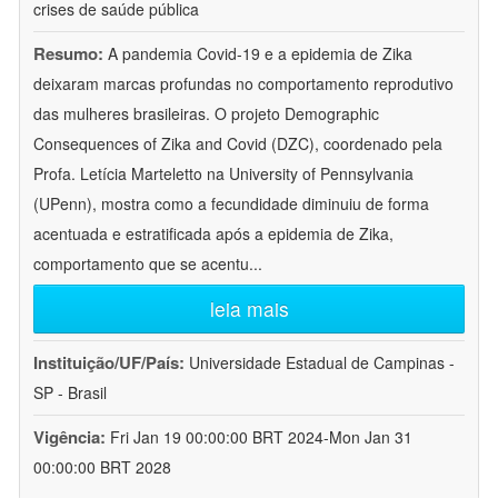
crises de saúde pública
Resumo:
A pandemia Covid-19 e a epidemia de Zika
deixaram marcas profundas no comportamento reprodutivo
das mulheres brasileiras. O projeto Demographic
Consequences of Zika and Covid (DZC), coordenado pela
Profa. Letícia Marteletto na University of Pennsylvania
(UPenn), mostra como a fecundidade diminuiu de forma
acentuada e estratificada após a epidemia de Zika,
comportamento que se acentu
...
leia mais
Instituição/UF/País:
Universidade Estadual de Campinas -
SP - Brasil
Vigência:
Fri Jan 19 00:00:00 BRT 2024-Mon Jan 31
00:00:00 BRT 2028