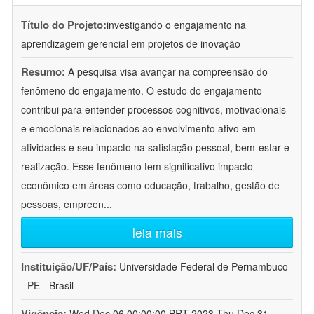
Título do Projeto:
investigando o engajamento na
aprendizagem gerencial em projetos de inovação
Resumo:
A pesquisa visa avançar na compreensão do
fenômeno do engajamento. O estudo do engajamento
contribui para entender processos cognitivos, motivacionais
e emocionais relacionados ao envolvimento ativo em
atividades e seu impacto na satisfação pessoal, bem-estar e
realização. Esse fenômeno tem significativo impacto
econômico em áreas como educação, trabalho, gestão de
pessoas, empreen
...
leia mais
Instituição/UF/País:
Universidade Federal de Pernambuco
- PE - Brasil
Vigência:
Wed Dec 06 00:00:00 BRT 2023-Thu Dec 31