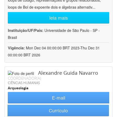
loops de código, representações e grupos relacionados;
loops de Bol de expoente dois e álgebras alternativ
...
leia mais
Instituição/UF/País:
Universidade de São Paulo - SP -
Brasil
Vigência:
Mon Dec 04 00:00:00 BRT 2023-Thu Dec 31
00:00:00 BRT 2026
Alexandre Guida Navarro
COORDENADOR(A)
CIÊNCIAS HUMANAS
Arqueologia
E-mail
Currículo