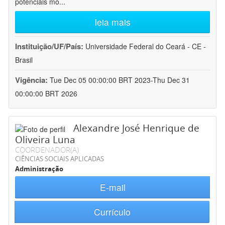
potenciais mo
...
leia mais
Instituição/UF/País:
Universidade Federal do Ceará - CE -
Brasil
Vigência:
Tue Dec 05 00:00:00 BRT 2023-Thu Dec 31
00:00:00 BRT 2026
Alexandre José Henrique de
Oliveira Luna
COORDENADOR(A)
CIÊNCIAS SOCIAIS APLICADAS
Administração
E-mail
Currículo