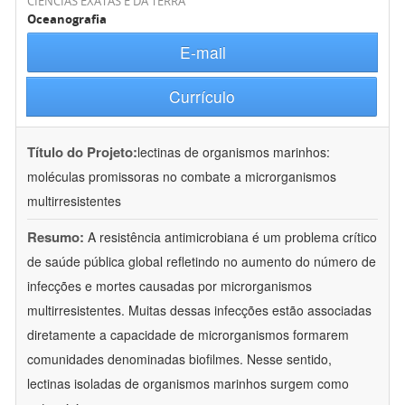
CIÊNCIAS EXATAS E DA TERRA
Oceanografia
E-mail
Currículo
Título do Projeto:
lectinas de organismos marinhos:
moléculas promissoras no combate a microrganismos
multirresistentes
Resumo:
A resistência antimicrobiana é um problema crítico
de saúde pública global refletindo no aumento do número de
infecções e mortes causadas por microrganismos
multirresistentes. Muitas dessas infecções estão associadas
diretamente a capacidade de microrganismos formarem
comunidades denominadas biofilmes. Nesse sentido,
lectinas isoladas de organismos marinhos surgem como