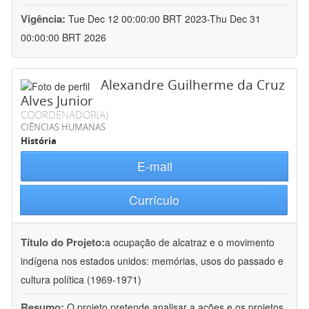
Vigência:
Tue Dec 12 00:00:00 BRT 2023-Thu Dec 31
00:00:00 BRT 2026
Alexandre Guilherme da Cruz
Alves Junior
COORDENADOR(A)
CIÊNCIAS HUMANAS
História
E-mail
Currículo
Título do Projeto:
a ocupação de alcatraz e o movimento
indígena nos estados unidos: memórias, usos do passado e
cultura política (1969-1971)
Resumo:
O projeto pretende analisar a ações e os projetos