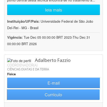
ponto central desta técnica encontra-se no tratamento a
...
leia mais
Instituição/UF/País:
Universidade Federal de São João
Del-Rei - MG - Brasil
Vigência:
Tue Dec 05 00:00:00 BRT 2023-Thu Dec 31
00:00:00 BRT 2026
Adalberto Fazzio
COORDENADOR(A)
CIÊNCIAS EXATAS E DA TERRA
Física
E-mail
Currículo