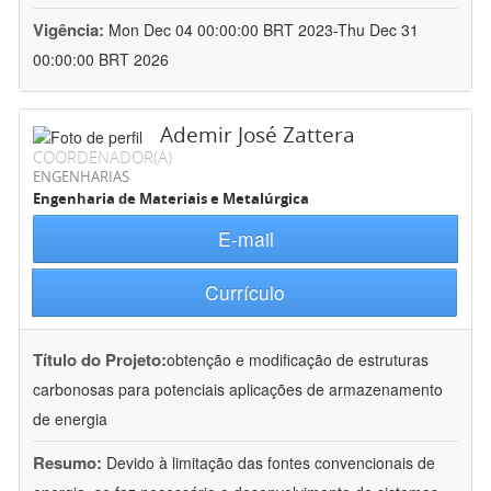
Vigência:
Mon Dec 04 00:00:00 BRT 2023-Thu Dec 31
00:00:00 BRT 2026
Ademir José Zattera
COORDENADOR(A)
ENGENHARIAS
Engenharia de Materiais e Metalúrgica
E-mail
Currículo
Título do Projeto:
obtenção e modificação de estruturas
carbonosas para potenciais aplicações de armazenamento
de energia
Resumo:
Devido à limitação das fontes convencionais de