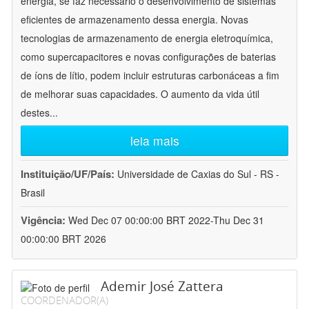
energia, se faz necessário o desenvolvimento de sistemas
eficientes de armazenamento dessa energia. Novas
tecnologias de armazenamento de energia eletroquímica,
como supercapacitores e novas configurações de baterias
de íons de lítio, podem incluir estruturas carbonáceas a fim
de melhorar suas capacidades. O aumento da vida útil
destes
...
leia mais
Instituição/UF/País:
Universidade de Caxias do Sul - RS -
Brasil
Vigência:
Wed Dec 07 00:00:00 BRT 2022-Thu Dec 31
00:00:00 BRT 2026
Ademir José Zattera
COORDENADOR(A)