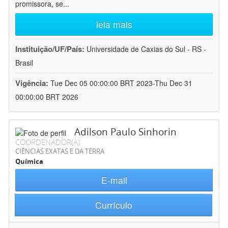
promissora, se
...
leia mais
Instituição/UF/País:
Universidade de Caxias do Sul - RS -
Brasil
Vigência:
Tue Dec 05 00:00:00 BRT 2023-Thu Dec 31
00:00:00 BRT 2026
Adilson Paulo Sinhorin
COORDENADOR(A)
CIÊNCIAS EXATAS E DA TERRA
Química
E-mail
Currículo