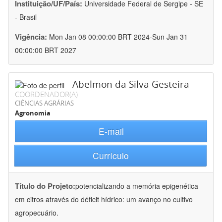
Instituição/UF/País:
Universidade Federal de Sergipe - SE
- Brasil
Vigência:
Mon Jan 08 00:00:00 BRT 2024-Sun Jan 31
00:00:00 BRT 2027
Abelmon da Silva Gesteira
COORDENADOR(A)
CIÊNCIAS AGRÁRIAS
Agronomia
E-mail
Currículo
Título do Projeto:
potencializando a memória epigenética
em citros através do déficit hídrico: um avanço no cultivo
agropecuário.