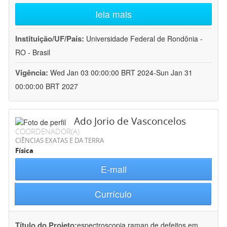
leia mais
Instituição/UF/País:
Universidade Federal de Rondônia -
RO - Brasil
Vigência:
Wed Jan 03 00:00:00 BRT 2024-Sun Jan 31
00:00:00 BRT 2027
Ado Jorio de Vasconcelos
COORDENADOR(A)
CIÊNCIAS EXATAS E DA TERRA
Física
E-mail
Currículo
Título do Projeto:
espectroscopia raman de defeitos em