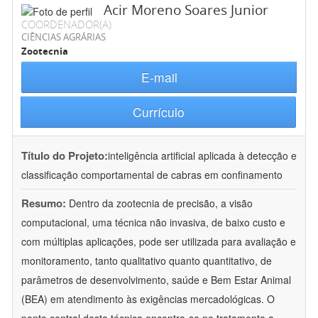
Acir Moreno Soares Junior
COORDENADOR(A)
CIÊNCIAS AGRÁRIAS
Zootecnia
E-mail
Currículo
Título do Projeto:
inteligência artificial aplicada à detecção e
classificação comportamental de cabras em confinamento
Resumo:
Dentro da zootecnia de precisão, a visão
computacional, uma técnica não invasiva, de baixo custo e
com múltiplas aplicações, pode ser utilizada para avaliação e
monitoramento, tanto qualitativo quanto quantitativo, de
parâmetros de desenvolvimento, saúde e Bem Estar Animal
(BEA) em atendimento às exigências mercadológicas. O