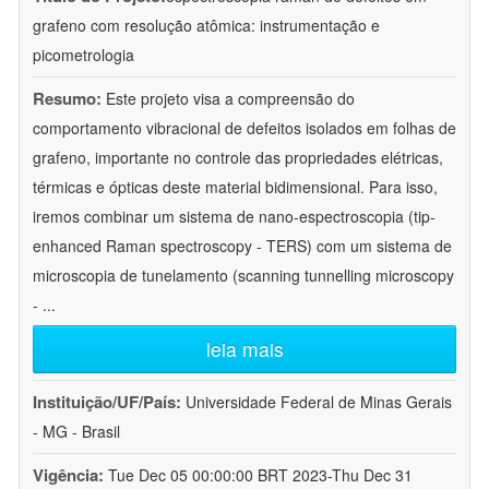
grafeno com resolução atômica: instrumentação e
picometrologia
Resumo:
Este projeto visa a compreensão do
comportamento vibracional de defeitos isolados em folhas de
grafeno, importante no controle das propriedades elétricas,
térmicas e ópticas deste material bidimensional. Para isso,
iremos combinar um sistema de nano-espectroscopia (tip-
enhanced Raman spectroscopy - TERS) com um sistema de
microscopia de tunelamento (scanning tunnelling microscopy
-
...
leia mais
Instituição/UF/País:
Universidade Federal de Minas Gerais
- MG - Brasil
Vigência:
Tue Dec 05 00:00:00 BRT 2023-Thu Dec 31