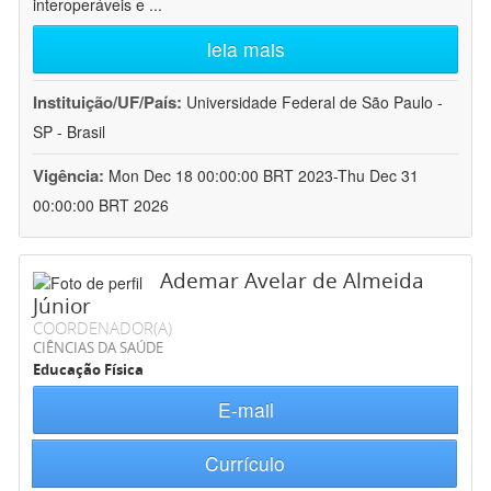
interoperáveis e
...
leia mais
Instituição/UF/País:
Universidade Federal de São Paulo -
SP - Brasil
Vigência:
Mon Dec 18 00:00:00 BRT 2023-Thu Dec 31
00:00:00 BRT 2026
Ademar Avelar de Almeida
Júnior
COORDENADOR(A)
CIÊNCIAS DA SAÚDE
Educação Física
E-mail
Currículo