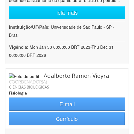
depende basicamente do quanto durar o ciclo do petróle
...
leia mais
Instituição/UF/País:
Universidade de São Paulo - SP -
Brasil
Vigência:
Mon Jan 30 00:00:00 BRT 2023-Thu Dec 31
00:00:00 BRT 2026
Adalberto Ramon Vieyra
COORDENADOR(A)
CIÊNCIAS BIOLÓGICAS
Fisiologia
E-mail
Currículo