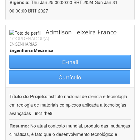
Vigência:
Thu Jan 25 00:00:00 BRT 2024-Sun Jan 31
00:00:00 BRT 2027
Admilson Teixeira Franco
COORDENADOR(A)
ENGENHARIAS
Engenharia Mecânica
E-mail
Currículo
Título do Projeto:
instituto nacional de ciência e tecnologia
em reologia de materiais complexos aplicada a tecnologias
avançadas - inct-rhe9
Resumo:
No atual contexto mundial, produto das mudanças
climáticas, é fato que o desenvolvimento tecnológico e