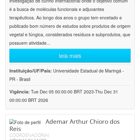
investigação de cunho internacional onde o objetivo comum
é a busca de moléculas funcionais e adjuvantes
terapêuticos. Ao longo dos anos o grupo tem encetado e
publicado bom número de estudos sobre produtos de origem
vegetal e fúngica, considerados resíduos e subprodutos, que
possuem atividade
...
leia mais
Instituição/UF/País:
Universidade Estadual de Maringá -
PR - Brasil
Vigência:
Tue Dec 05 00:00:00 BRT 2023-Thu Dec 31
00:00:00 BRT 2026
Ademar Arthur Chioro dos
Reis
COORDENADOR(A)