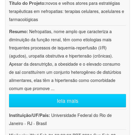
Título do Projeto:
novos e velhos atores para estratégias
terapêuticas em nefropatias: terapias celulares, acelulares e
farmacológicas
Resumo:
Nefropatias, nome amplo que caracteriza a
diminuição da função renal, têm como etiologias mais
frequentes processos de isquemia-reperfusão (I/R)
(agudos), uropatia obstrutiva e hipertensão (crônicas).
Apesar da desnutrição, a obesidade e o elevado consumo
de sal constituírem um conjunto heterogêneo de distúrbios
alimentares, elas têm a hipertensão como comorbidade
comum que promove
...
leia mais
Instituição/UF/País:
Universidade Federal do Rio de
Janeiro - RJ - Brasil