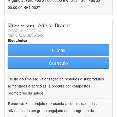
Vigência:
Wed Feb 21 00:00:00 BRT 2024-Sun Feb 28
00:00:00 BRT 2027
Adelar Bracht
COORDENADOR(A)
CIÊNCIAS BIOLÓGICAS
Bioquímica
E-mail
Currículo
Título do Projeto:
valorização de resíduos e subprodutos
alimentares e agrícolas: a procura por compostos
promotores da saúde
Resumo:
Este projeto representa a continuidade das
atividades de um grupo engajado num programa de