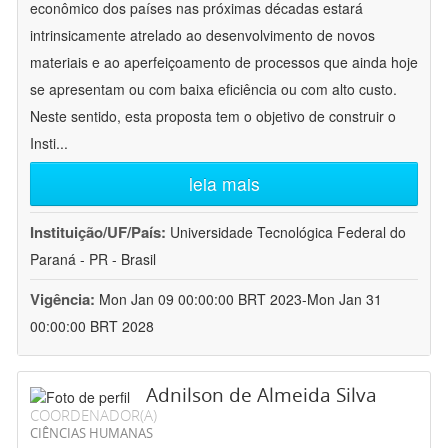
econômico dos países nas próximas décadas estará
intrinsicamente atrelado ao desenvolvimento de novos
materiais e ao aperfeiçoamento de processos que ainda hoje
se apresentam ou com baixa eficiência ou com alto custo.
Neste sentido, esta proposta tem o objetivo de construir o
Insti
...
leia mais
Instituição/UF/País:
Universidade Tecnológica Federal do
Paraná - PR - Brasil
Vigência:
Mon Jan 09 00:00:00 BRT 2023-Mon Jan 31
00:00:00 BRT 2028
Adnilson de Almeida Silva
COORDENADOR(A)
CIÊNCIAS HUMANAS