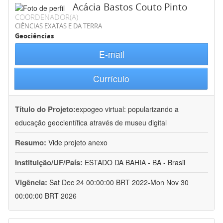
Acácia Bastos Couto Pinto
COORDENADOR(A)
CIÊNCIAS EXATAS E DA TERRA
Geociências
E-mail
Currículo
Título do Projeto:
expogeo virtual: popularizando a
educação geocientífica através de museu digital
Resumo:
Vide projeto anexo
Instituição/UF/País:
ESTADO DA BAHIA - BA - Brasil
Vigência:
Sat Dec 24 00:00:00 BRT 2022-Mon Nov 30
00:00:00 BRT 2026