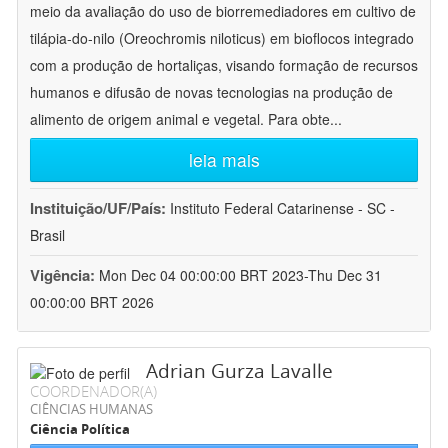
meio da avaliação do uso de biorremediadores em cultivo de
tilápia-do-nilo (Oreochromis niloticus) em bioflocos integrado
com a produção de hortaliças, visando formação de recursos
humanos e difusão de novas tecnologias na produção de
alimento de origem animal e vegetal. Para obte
...
leia mais
Instituição/UF/País:
Instituto Federal Catarinense - SC -
Brasil
Vigência:
Mon Dec 04 00:00:00 BRT 2023-Thu Dec 31
00:00:00 BRT 2026
Adrian Gurza Lavalle
COORDENADOR(A)
CIÊNCIAS HUMANAS
Ciência Política