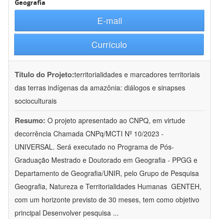
Geografia
E-mail
Currículo
Título do Projeto:
territorialidades e marcadores territoriais
das terras indígenas da amazônia: diálogos e sinapses
socioculturais
Resumo:
O projeto apresentado ao CNPQ, em virtude
decorrência Chamada CNPq/MCTI Nº 10/2023 -
UNIVERSAL. Será executado no Programa de Pós-
Graduação Mestrado e Doutorado em Geografia - PPGG e
Departamento de Geografia/UNIR, pelo Grupo de Pesquisa
Geografia, Natureza e Territorialidades Humanas  GENTEH,
com um horizonte previsto de 30 meses, tem como objetivo
principal Desenvolver pesquisa
...