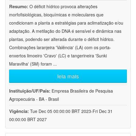
Resumo:
O déficit hídrico provoca alterações
morfofisiológicas, bioquímicas e moleculares que
condicionam a planta a estratégias para aclimatização e/ou
adaptação. A metilação do DNA é sensível e dinâmica nas
plantas, podendo ser alterada durante o déficit hídrico.
Combinações laranjeira 'Valência' (LA) com os porta-
enxertos limoeiro 'Cravo' (LC) e tangerineira 'Sunki
Maravilha' (SM) foram
...
leia mais
Instituição/UF/País:
Empresa Brasileira de Pesquisa
Agropecuária - BA - Brasil
Vigência:
Tue Dec 05 00:00:00 BRT 2023-Fri Dec 31
00:00:00 BRT 2027