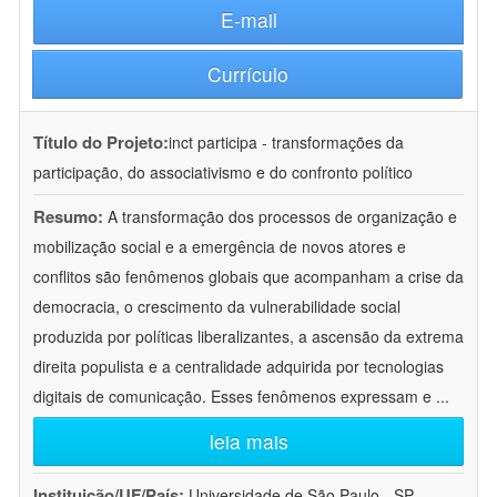
E-mail
Currículo
Título do Projeto:
inct participa - transformações da
participação, do associativismo e do confronto político
Resumo:
A transformação dos processos de organização e
mobilização social e a emergência de novos atores e
conflitos são fenômenos globais que acompanham a crise da
democracia, o crescimento da vulnerabilidade social
produzida por políticas liberalizantes, a ascensão da extrema
direita populista e a centralidade adquirida por tecnologias
digitais de comunicação. Esses fenômenos expressam e
...
leia mais
Instituição/UF/País:
Universidade de São Paulo - SP -