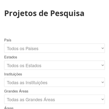
Projetos de Pesquisa
País
Estados
Instituições
Grandes Áreas
Áreas