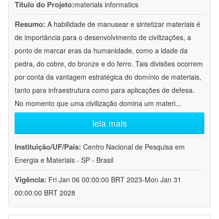
Título do Projeto:
materials informatics
Resumo:
A habilidade de manusear e sintetizar materiais é
de importância para o desenvolvimento de civilizações, a
ponto de marcar eras da humanidade, como a idade da
pedra, do cobre, do bronze e do ferro. Tais divisões ocorrem
por conta da vantagem estratégica do domínio de materiais,
tanto para infraestrutura como para aplicações de defesa.
No momento que uma civilização domina um materi
...
leia mais
Instituição/UF/País:
Centro Nacional de Pesquisa em
Energia e Materiais - SP - Brasil
Vigência:
Fri Jan 06 00:00:00 BRT 2023-Mon Jan 31
00:00:00 BRT 2028