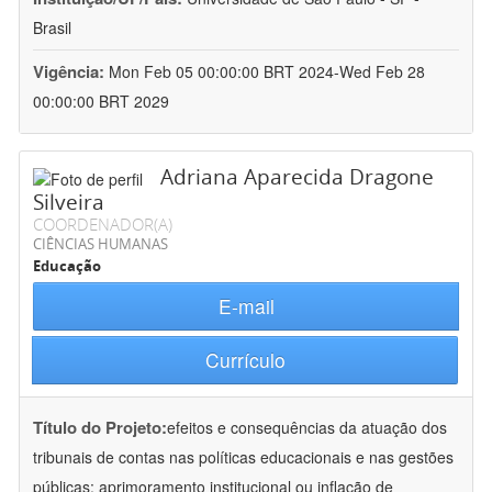
Brasil
Vigência:
Mon Feb 05 00:00:00 BRT 2024-Wed Feb 28
00:00:00 BRT 2029
Adriana Aparecida Dragone
Silveira
COORDENADOR(A)
CIÊNCIAS HUMANAS
Educação
E-mail
Currículo
Título do Projeto:
efeitos e consequências da atuação dos
tribunais de contas nas políticas educacionais e nas gestões
públicas: aprimoramento institucional ou inflação de