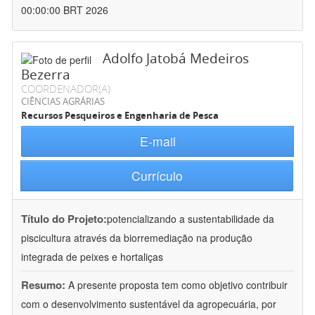
00:00:00 BRT 2026
Adolfo Jatobá Medeiros
Bezerra
COORDENADOR(A)
CIÊNCIAS AGRÁRIAS
Recursos Pesqueiros e Engenharia de Pesca
E-mail
Currículo
Título do Projeto:
potencializando a sustentabilidade da
piscicultura através da biorremediação na produção
integrada de peixes e hortaliças
Resumo:
A presente proposta tem como objetivo contribuir
com o desenvolvimento sustentável da agropecuária, por