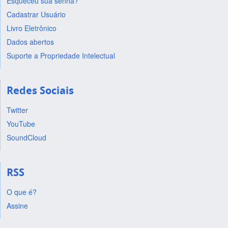
Esqueceu sua senha?
Cadastrar Usuário
Livro Eletrônico
Dados abertos
Suporte a Propriedade Intelectual
Redes Sociais
Twitter
YouTube
SoundCloud
RSS
O que é?
Assine