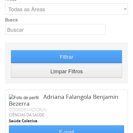
Busca
Filtrar
Limpar Filtros
Adriana Falangola Benjamin
Bezerra
COORDENADOR(A)
CIÊNCIAS DA SAÚDE
Saúde Coletiva
E-mail