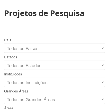
Projetos de Pesquisa
País
Estados
Instituições
Grandes Áreas
Áreas