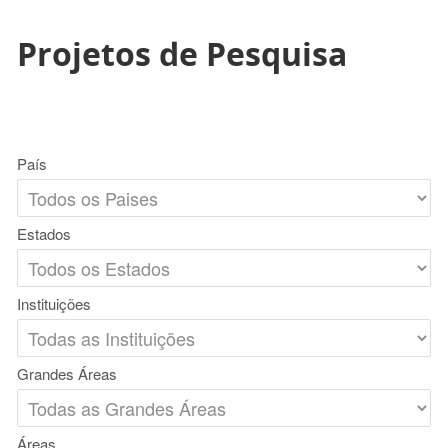
Projetos de Pesquisa
País
Estados
Instituições
Grandes Áreas
Áreas