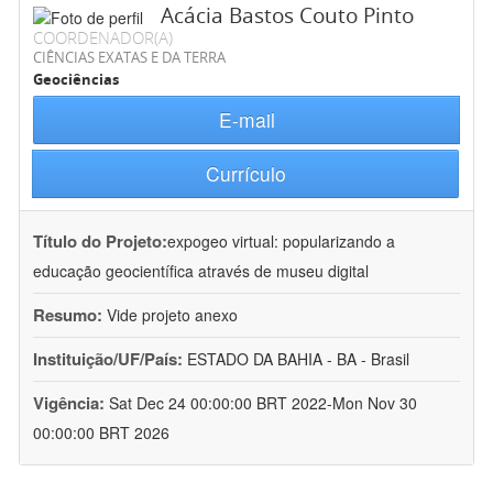
Acácia Bastos Couto Pinto
COORDENADOR(A)
CIÊNCIAS EXATAS E DA TERRA
Geociências
E-mail
Currículo
Título do Projeto:
expogeo virtual: popularizando a
educação geocientífica através de museu digital
Resumo:
Vide projeto anexo
Instituição/UF/País:
ESTADO DA BAHIA - BA - Brasil
Vigência:
Sat Dec 24 00:00:00 BRT 2022-Mon Nov 30
00:00:00 BRT 2026