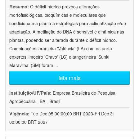
Resumo:
O déficit hídrico provoca alterações
morfofisiológicas, bioquímicas e moleculares que
condicionam a planta a estratégias para aclimatização e/ou
adaptação. A metilação do DNA é sensível e dinâmica nas
plantas, podendo ser alterada durante o déficit hídrico.
Combinações laranjeira 'Valência' (LA) com os porta-
enxertos limoeiro 'Cravo' (LC) e tangerineira 'Sunki
Maravilha' (SM) foram
...
leia mais
Instituição/UF/País:
Empresa Brasileira de Pesquisa
Agropecuária - BA - Brasil
Vigência:
Tue Dec 05 00:00:00 BRT 2023-Fri Dec 31
00:00:00 BRT 2027