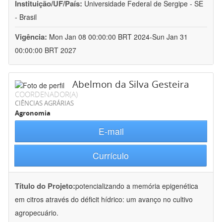
Instituição/UF/País:
Universidade Federal de Sergipe - SE
- Brasil
Vigência:
Mon Jan 08 00:00:00 BRT 2024-Sun Jan 31
00:00:00 BRT 2027
Abelmon da Silva Gesteira
COORDENADOR(A)
CIÊNCIAS AGRÁRIAS
Agronomia
E-mail
Currículo
Título do Projeto:
potencializando a memória epigenética
em citros através do déficit hídrico: um avanço no cultivo
agropecuário.