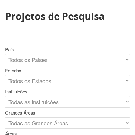
Projetos de Pesquisa
País
Estados
Instituições
Grandes Áreas
Áreas