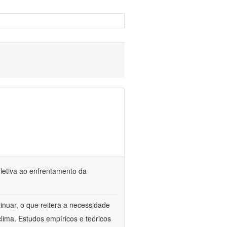
oletiva ao enfrentamento da
inuar, o que reitera a necessidade
ima. Estudos empíricos e teóricos