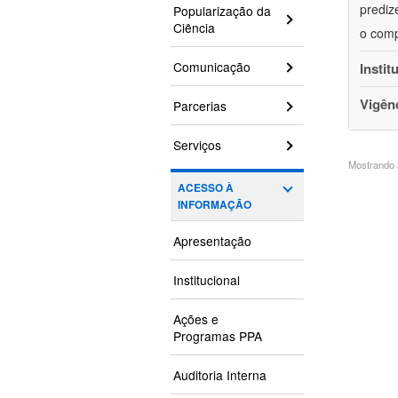
prediz
Popularização da
Ciência
o comp
Comunicação
Instit
Vigên
Parcerias
Serviços
Mostrando 3
ACESSO À
INFORMAÇÃO
Apresentação
Institucional
Ações e
Programas PPA
Auditoria Interna