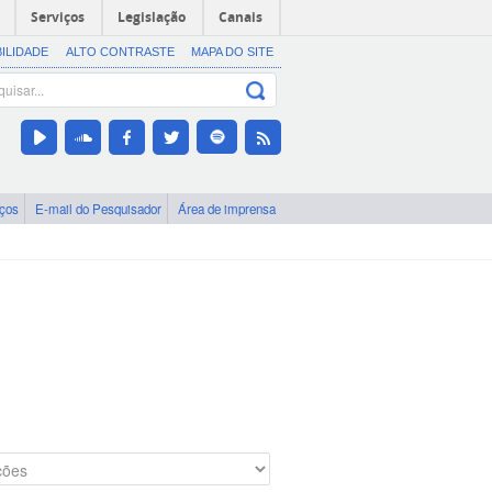
Serviços
Legislação
Canais
BILIDADE
ALTO CONTRASTE
MAPA DO SITE
iços
E-mail do Pesquisador
Área de imprensa