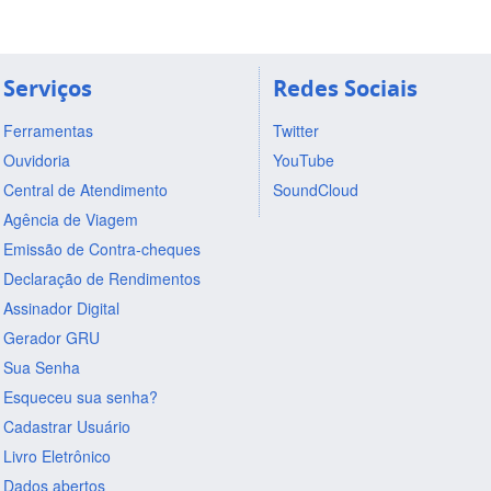
Serviços
Redes Sociais
Ferramentas
Twitter
Ouvidoria
YouTube
Central de Atendimento
SoundCloud
Agência de Viagem
Emissão de Contra-cheques
Declaração de Rendimentos
Assinador Digital
Gerador GRU
Sua Senha
Esqueceu sua senha?
Cadastrar Usuário
Livro Eletrônico
Dados abertos