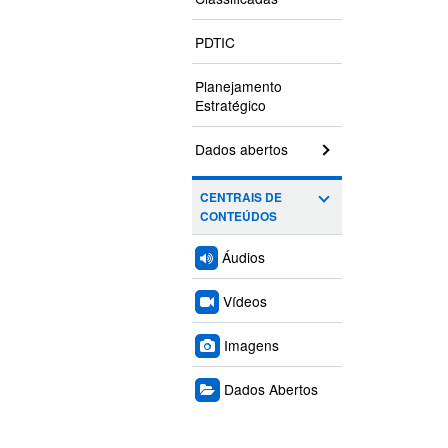
PDTIC
Planejamento
Estratégico
Dados abertos
CENTRAIS DE
CONTEÚDOS
Áudios
Vídeos
Imagens
Dados Abertos