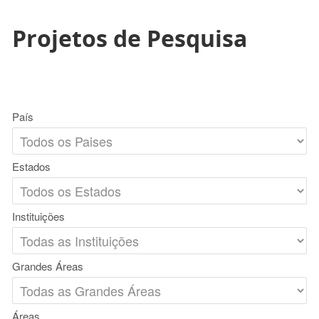
Projetos de Pesquisa
País
Estados
Instituições
Grandes Áreas
Áreas