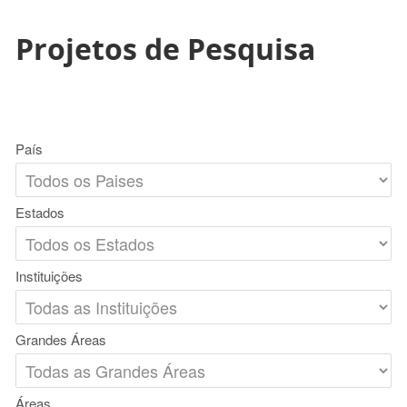
Projetos de Pesquisa
País
Estados
Instituições
Grandes Áreas
Áreas