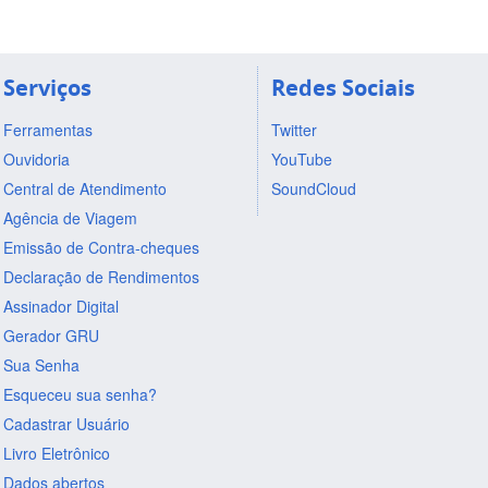
Serviços
Redes Sociais
Ferramentas
Twitter
Ouvidoria
YouTube
Central de Atendimento
SoundCloud
Agência de Viagem
Emissão de Contra-cheques
Declaração de Rendimentos
Assinador Digital
Gerador GRU
Sua Senha
Esqueceu sua senha?
Cadastrar Usuário
Livro Eletrônico
Dados abertos