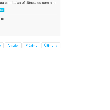
ou com baixa eficiência ou com alto
ais
sil
o
Anterior
Próximo
Último →