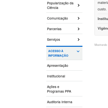
materi
Popularização da
Ciência
custo.
Comunicação
Instit
Vigên
Parcerias
Serviços
Mostrando 1
ACESSO À
INFORMAÇÃO
Apresentação
Institucional
Ações e
Programas PPA
Auditoria Interna