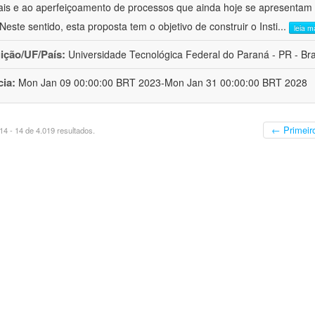
ais e ao aperfeiçoamento de processos que ainda hoje se apresentam 
 Neste sentido, esta proposta tem o objetivo de construir o Insti
...
leia m
uição/UF/País:
Universidade Tecnológica Federal do Paraná - PR - Bra
cia:
Mon Jan 09 00:00:00 BRT 2023-Mon Jan 31 00:00:00 BRT 2028
← Primeir
4 - 14 de 4.019 resultados.