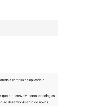
materiais complexos aplicada a
to que o desenvolvimento tecnológico
ado ao desenvolvimento de novos