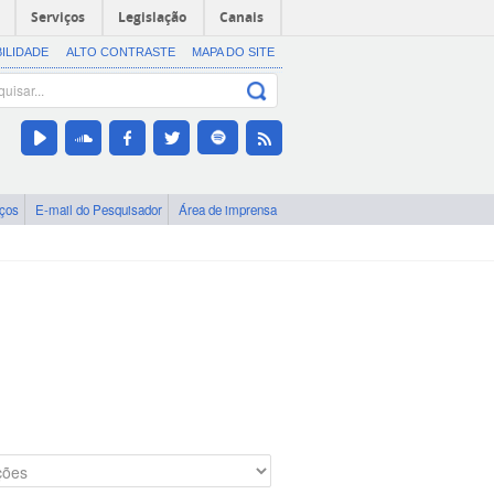
Serviços
Legislação
Canais
BILIDADE
ALTO CONTRASTE
MAPA DO SITE
iços
E-mail do Pesquisador
Área de imprensa