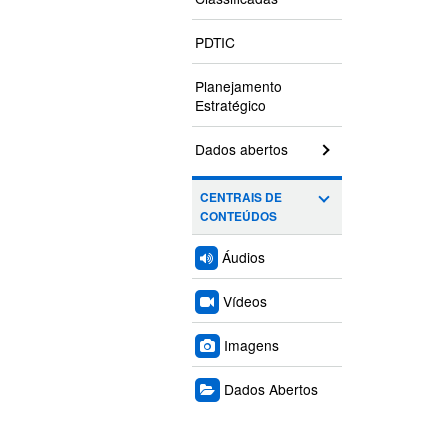
PDTIC
Planejamento
Estratégico
Dados abertos
CENTRAIS DE
CONTEÚDOS
Áudios
Vídeos
Imagens
Dados Abertos