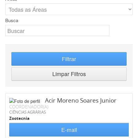
Busca
Filtrar
Limpar Filtros
Acir Moreno Soares Junior
COORDENADOR(A)
CIÊNCIAS AGRÁRIAS
Zootecnia
E-mail