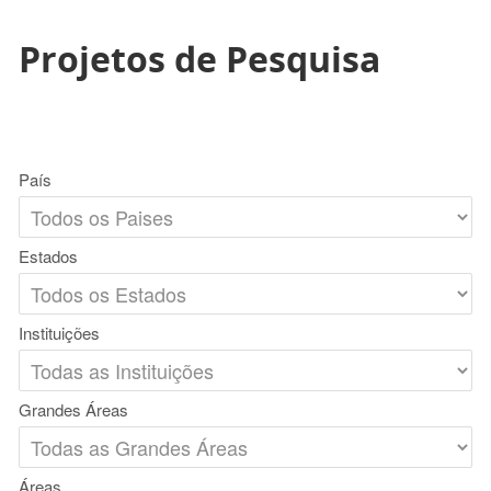
Projetos de Pesquisa
País
Estados
Instituições
Grandes Áreas
Áreas