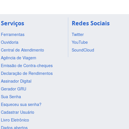
Serviços
Redes Sociais
Ferramentas
Twitter
Ouvidoria
YouTube
Central de Atendimento
SoundCloud
Agência de Viagem
Emissão de Contra-cheques
Declaração de Rendimentos
Assinador Digital
Gerador GRU
Sua Senha
Esqueceu sua senha?
Cadastrar Usuário
Livro Eletrônico
Dados abertos