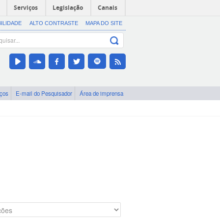
Serviços
Legislação
Canais
BILIDADE
ALTO CONTRASTE
MAPA DO SITE
iços
E-mail do Pesquisador
Área de imprensa