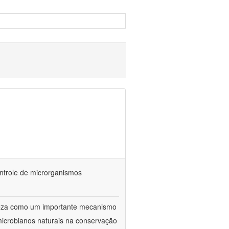
ontrole de microrganismos
reza como um importante mecanismo
microbianos naturais na conservação