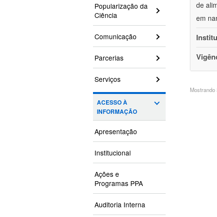
de ali
Popularização da
Ciência
em nan
Comunicação
Instit
Vigên
Parcerias
Serviços
Mostrando 3
ACESSO À
INFORMAÇÃO
Apresentação
Institucional
Ações e
Programas PPA
Auditoria Interna