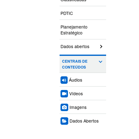
PDTIC
Planejamento
Estratégico
Dados abertos
CENTRAIS DE
CONTEÚDOS
Áudios
Vídeos
Imagens
Dados Abertos