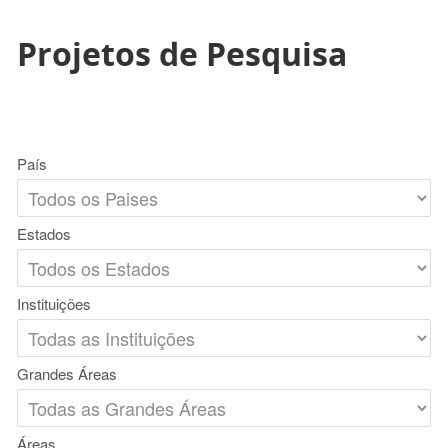
Projetos de Pesquisa
País
Estados
Instituições
Grandes Áreas
Áreas