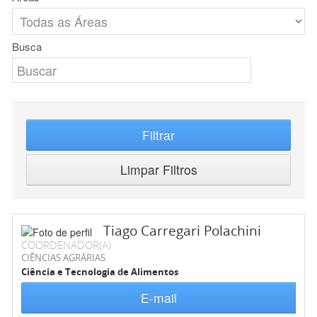
Busca
Filtrar
Limpar Filtros
Tiago Carregari Polachini
COORDENADOR(A)
CIÊNCIAS AGRÁRIAS
Ciência e Tecnologia de Alimentos
E-mail