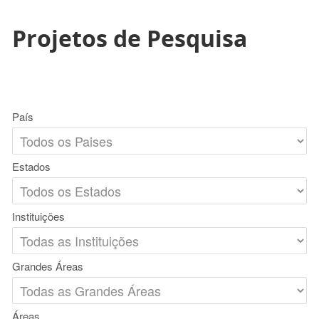
Projetos de Pesquisa
País
Estados
Instituições
Grandes Áreas
Áreas