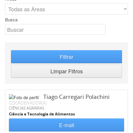
Busca
Filtrar
Limpar Filtros
Tiago Carregari Polachini
COORDENADOR(A)
CIÊNCIAS AGRÁRIAS
Ciência e Tecnologia de Alimentos
E-mail