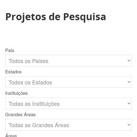
Projetos de Pesquisa
País
Estados
Instituições
Grandes Áreas
Áreas