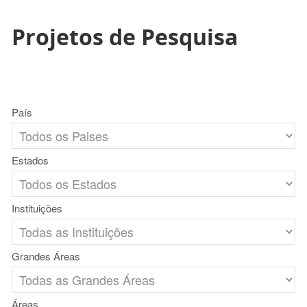
Projetos de Pesquisa
País
Estados
Instituições
Grandes Áreas
Áreas