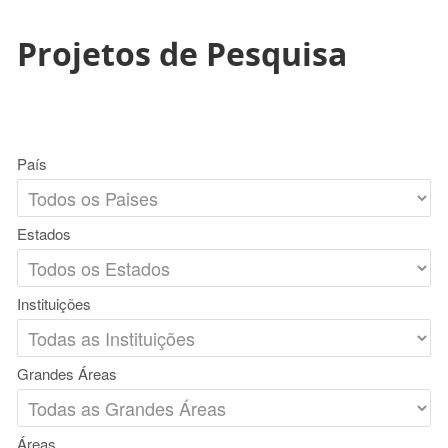
Projetos de Pesquisa
País
Estados
Instituições
Grandes Áreas
Áreas