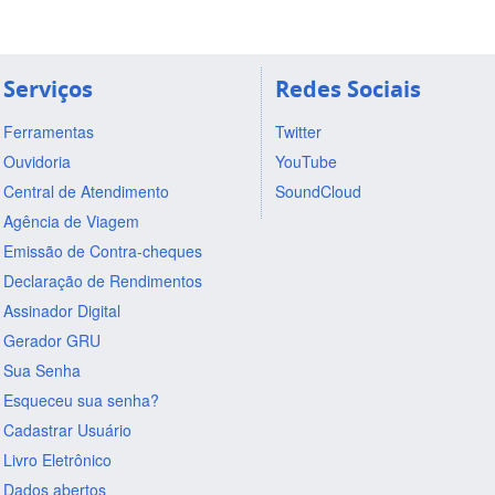
Serviços
Redes Sociais
Ferramentas
Twitter
Ouvidoria
YouTube
Central de Atendimento
SoundCloud
Agência de Viagem
Emissão de Contra-cheques
Declaração de Rendimentos
Assinador Digital
Gerador GRU
Sua Senha
Esqueceu sua senha?
Cadastrar Usuário
Livro Eletrônico
Dados abertos