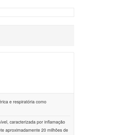
érica e respiratória como
vel, caracterizada por inflamação
omete aproximadamente 20 milhões de