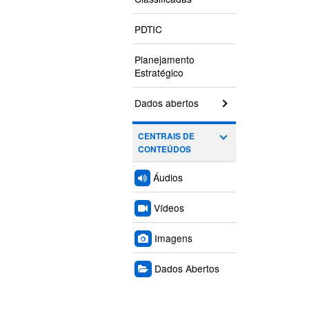
PDTIC
Planejamento
Estratégico
Dados abertos
CENTRAIS DE
CONTEÚDOS
Áudios
Vídeos
Imagens
Dados Abertos