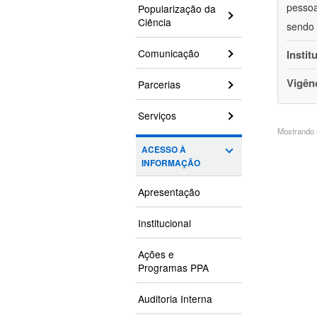
pessoa
Popularização da
Ciência
sendo 
Comunicação
Instit
Vigên
Parcerias
Serviços
Mostrando 3
ACESSO À
INFORMAÇÃO
Apresentação
Institucional
Ações e
Programas PPA
Auditoria Interna