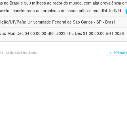
s no Brasil e 300 milhões ao redor do mundo, com alta prevalência e
assim, considerada um problema de saúde pública mundial. Indivíd
...
uição/UF/País:
Universidade Federal de São Carlos - SP - Brasil
cia:
Mon Dec 04 00:00:00 BRT 2023-Thu Dec 31 00:00:00 BRT 2026
← Primeir
1 - 31 de 4.018 resultados.