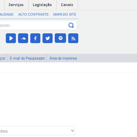
Serviços
Legislação
Canais
BILIDADE
ALTO CONTRASTE
MAPA DO SITE
iços
E-mail do Pesquisador
Área de imprensa