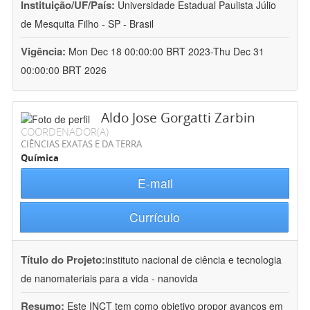
Instituição/UF/País:
Universidade Estadual Paulista Júlio
de Mesquita Filho - SP - Brasil
Vigência:
Mon Dec 18 00:00:00 BRT 2023-Thu Dec 31
00:00:00 BRT 2026
Aldo Jose Gorgatti Zarbin
COORDENADOR(A)
CIÊNCIAS EXATAS E DA TERRA
Química
E-mail
Currículo
Título do Projeto:
instituto nacional de ciência e tecnologia
de nanomateriais para a vida - nanovida
Resumo:
Este INCT tem como objetivo propor avanços em