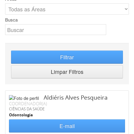
Busca
Filtrar
Limpar Filtros
Aldiéris Alves Pesqueira
COORDENADOR(A)
CIÊNCIAS DA SAÚDE
Odontologia
E-mail