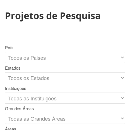
Projetos de Pesquisa
País
Estados
Instituições
Grandes Áreas
Áreas