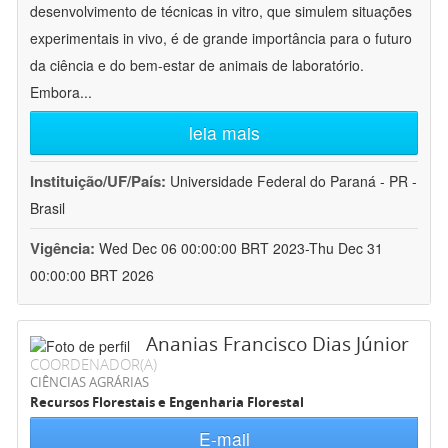
desenvolvimento de técnicas in vitro, que simulem situações
experimentais in vivo, é de grande importância para o futuro
da ciência e do bem-estar de animais de laboratório.
Embora
...
leia mais
Instituição/UF/País:
Universidade Federal do Paraná - PR -
Brasil
Vigência:
Wed Dec 06 00:00:00 BRT 2023-Thu Dec 31
00:00:00 BRT 2026
Ananias Francisco Dias Júnior
COORDENADOR(A)
CIÊNCIAS AGRÁRIAS
Recursos Florestais e Engenharia Florestal
E-mail