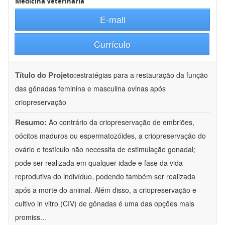
Medicina Veterinária
E-mail
Currículo
Título do Projeto:
estratégias para a restauração da função
das gônadas feminina e masculina ovinas após
criopreservação
Resumo:
Ao contrário da criopreservação de embriões,
oócitos maduros ou espermatozóides, a criopreservação do
ovário e testículo não necessita de estimulação gonadal;
pode ser realizada em qualquer idade e fase da vida
reprodutiva do indivíduo, podendo também ser realizada
após a morte do animal. Além disso, a criopreservação e
cultivo in vitro (CIV) de gônadas é uma das opções mais
promiss
...