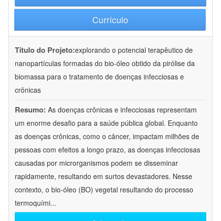
Currículo
Título do Projeto:
explorando o potencial terapêutico de
nanopartículas formadas do bio-óleo obtido da pirólise da
biomassa para o tratamento de doenças infecciosas e
crônicas
Resumo:
As doenças crônicas e infecciosas representam
um enorme desafio para a saúde pública global. Enquanto
as doenças crônicas, como o câncer, impactam milhões de
pessoas com efeitos a longo prazo, as doenças infecciosas
causadas por microrganismos podem se disseminar
rapidamente, resultando em surtos devastadores. Nesse
contexto, o bio-óleo (BO) vegetal resultando do processo
termoquími
...