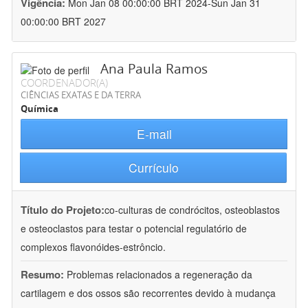
Vigência:
Mon Jan 08 00:00:00 BRT 2024-Sun Jan 31
00:00:00 BRT 2027
Ana Paula Ramos
COORDENADOR(A)
CIÊNCIAS EXATAS E DA TERRA
Química
E-mail
Currículo
Título do Projeto:
co-culturas de condrócitos, osteoblastos
e osteoclastos para testar o potencial regulatório de
complexos flavonóides-estrôncio.
Resumo:
Problemas relacionados a regeneração da
cartilagem e dos ossos são recorrentes devido à mudança