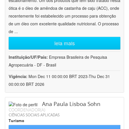
escalonamento. Um dos produtos que tem sido tratado nesta
ótica é o óleo de amêndoa de castanha de caju (ACC), onde
recentemente foi estabelecido um processo para obtenção
de um óleo com excelente qualidade nutricional. O processo
de
...
leia mais
Instituição/UF/País:
Empresa Brasileira de Pesquisa
Agropecuária - DF - Brasil
Vigência:
Mon Dec 11 00:00:00 BRT 2023-Thu Dec 31
00:00:00 BRT 2026
Ana Paula Lisboa Sohn
COORDENADOR(A)
CIÊNCIAS SOCIAIS APLICADAS
Turismo