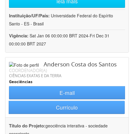
leia mais
Instituição/UF/País:
Universidade Federal do Espírito
Santo - ES - Brasil
Vigência:
Sat Jan 06 00:00:00 BRT 2024-Fri Dec 31
00:00:00 BRT 2027
Anderson Costa dos Santos
COORDENADOR(A)
CIÊNCIAS EXATAS E DA TERRA
Geociências
E-mail
Currículo
Título do Projeto:
geociência interativa - sociedade
consciente