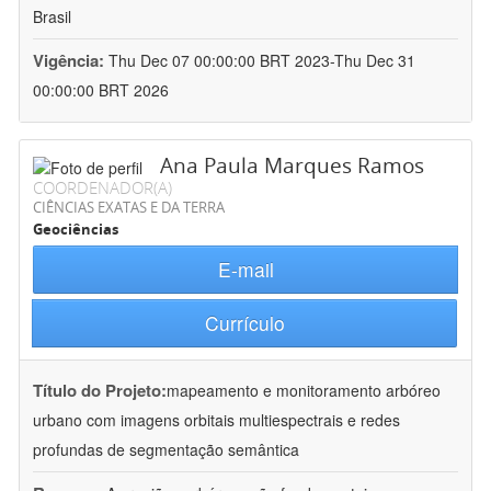
Brasil
Vigência:
Thu Dec 07 00:00:00 BRT 2023-Thu Dec 31
00:00:00 BRT 2026
Ana Paula Marques Ramos
COORDENADOR(A)
CIÊNCIAS EXATAS E DA TERRA
Geociências
E-mail
Currículo
Título do Projeto:
mapeamento e monitoramento arbóreo
urbano com imagens orbitais multiespectrais e redes
profundas de segmentação semântica