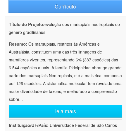
Currículo
Título do Projeto:
evolução dos marsupiais neotropicais do
gênero gracilinanus
Resumo:
Os marsupiais, restritos às Américas e
Australásia, constituem uma das três linhagens de
mamíferos viventes, representando 6% (387 espécies) das
6.544 espécies atuais. A família Didelphidae abrange grande
parte dos marsupiais Neotropicais, e é a mais rica, composta
por 126 espécies. A sistemática molecular tem revelado uma
maior diversidade de táxons, e melhorado a compreensão
sobre
...
leia mais
Instituição/UF/País:
Universidade Federal de São Carlos -