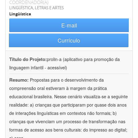
COORDENADOR(A)
LINGÜÍSTICA, LETRAS E ARTES
Lingüística
E-mail
Currículo
Título do Projeto:
prolin-a (aplicativo para promoção da
linguagem infantil - acessível)
Resumo:
Propostas para o desenvolvimento da
compreensão oral estiveram à margem da prática
educacional brasileira. Nesse cenário visualiza-se a seguinte
realidade: a) crianças que participaram por quase dois anos
de interações linguísticas em contextos não formais; b)
crianças que vivenciam um processo de transformação nas
formas de acesso aos bens culturais: do impresso ao digital;