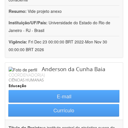
Resumo:
Vide projeto anexo
Instituição/UF/País:
Universidade do Estado do Rio de
Janeiro - RJ - Brasil
Vigência:
Fri Dec 23 00:00:00 BRT 2022-Mon Nov 30
00:00:00 BRT 2026
Anderson da Cunha Baia
COORDENADOR(A)
CIÊNCIAS HUMANAS
Educação
E-mail
Currículo
Título do Projeto:
o instituto central de ginástica sueca de