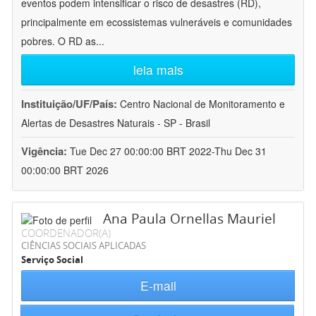
eventos podem intensificar o risco de desastres (RD),
principalmente em ecossistemas vulneráveis e comunidades
pobres. O RD as
...
leia mais
Instituição/UF/País:
Centro Nacional de Monitoramento e
Alertas de Desastres Naturais - SP - Brasil
Vigência:
Tue Dec 27 00:00:00 BRT 2022-Thu Dec 31
00:00:00 BRT 2026
Ana Paula Ornellas Mauriel
COORDENADOR(A)
CIÊNCIAS SOCIAIS APLICADAS
Serviço Social
E-mail