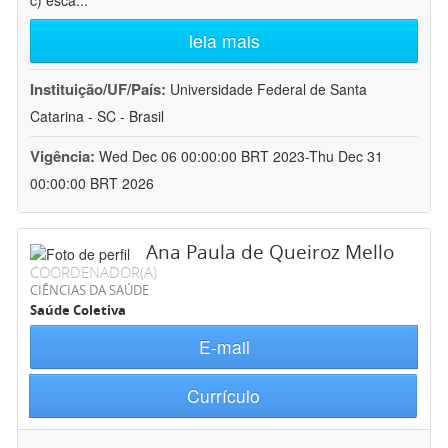
c) esca
...
leia mais
Instituição/UF/País:
Universidade Federal de Santa
Catarina - SC - Brasil
Vigência:
Wed Dec 06 00:00:00 BRT 2023-Thu Dec 31
00:00:00 BRT 2026
Ana Paula de Queiroz Mello
COORDENADOR(A)
CIÊNCIAS DA SAÚDE
Saúde Coletiva
E-mail
Currículo