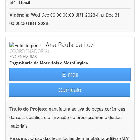
SP - Brasil
Vigência:
Wed Dec 06 00:00:00 BRT 2023-Thu Dec 31
00:00:00 BRT 2026
Ana Paula da Luz
COORDENADOR(A)
ENGENHARIAS
Engenharia de Materiais e Metalúrgica
E-mail
Currículo
Título do Projeto:
manufatura aditiva de peças cerâmicas
densas: desafios e otimização do processamento destes
materiais
Resumo:
O uso das tecnologias de manufatura aditiva (MA)