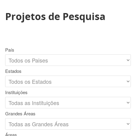
Projetos de Pesquisa
País
Estados
Instituições
Grandes Áreas
Áreas