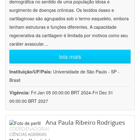
demográfica no sentido de uma população idosa e
surgimento de doenças crônicas. Os tecidos ósseo e
cartilaginoso são agrupados sob o termo esqueleto, embora
tenham estruturas e funções diferentes. A capacidade
regenerativa da cartilagem é limitada por motivos como seu
caráter avascular.
...
leia mais
Instituição/UF/País:
Universidade de São Paulo - SP -
Brasil
Vigência:
Fri Jan 05 00:00:00 BRT 2024-Fri Dec 31
00:00:00 BRT 2027
Ana Paula Ribeiro Rodrigues
COORDENADOR(A)
CIÊNCIAS AGRÁRIAS