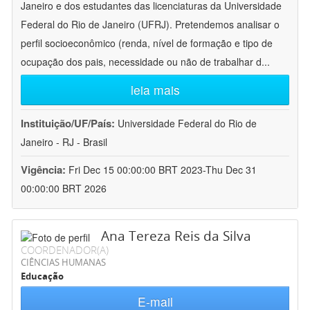
Janeiro e dos estudantes das licenciaturas da Universidade
Federal do Rio de Janeiro (UFRJ). Pretendemos analisar o
perfil socioeconômico (renda, nível de formação e tipo de
ocupação dos pais, necessidade ou não de trabalhar d
...
leia mais
Instituição/UF/País:
Universidade Federal do Rio de
Janeiro - RJ - Brasil
Vigência:
Fri Dec 15 00:00:00 BRT 2023-Thu Dec 31
00:00:00 BRT 2026
Ana Tereza Reis da Silva
COORDENADOR(A)
CIÊNCIAS HUMANAS
Educação
E-mail