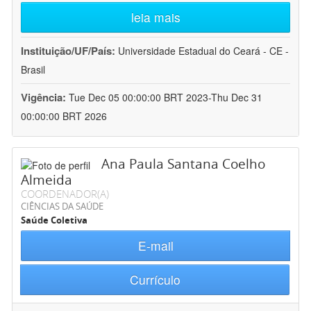
leia mais
Instituição/UF/País:
Universidade Estadual do Ceará - CE -
Brasil
Vigência:
Tue Dec 05 00:00:00 BRT 2023-Thu Dec 31
00:00:00 BRT 2026
Ana Paula Santana Coelho
Almeida
COORDENADOR(A)
CIÊNCIAS DA SAÚDE
Saúde Coletiva
E-mail
Currículo