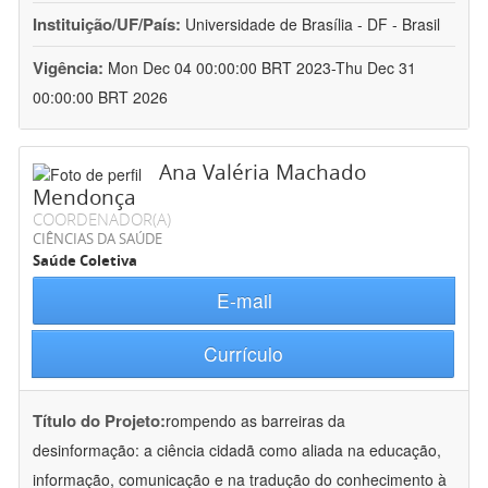
Instituição/UF/País:
Universidade de Brasília - DF - Brasil
Vigência:
Mon Dec 04 00:00:00 BRT 2023-Thu Dec 31
00:00:00 BRT 2026
Ana Valéria Machado
Mendonça
COORDENADOR(A)
CIÊNCIAS DA SAÚDE
Saúde Coletiva
E-mail
Currículo
Título do Projeto:
rompendo as barreiras da
desinformação: a ciência cidadã como aliada na educação,
informação, comunicação e na tradução do conhecimento à