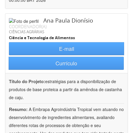
00:00:00 BRT 2026
Ana Paula Dionísio
COORDENADOR(A)
CIÊNCIAS AGRÁRIAS
Ciência e Tecnologia de Alimentos
E-mail
Currículo
Título do Projeto:
estratégias para a disponibilização de
produtos de base proteica a partir da amêndoa de castanha
de caju.
Resumo:
A Embrapa Agroindústria Tropical vem atuando no
desenvolvimento de ingredientes alimentares, avaliando
diferentes rotas de processos de obtenção e seu