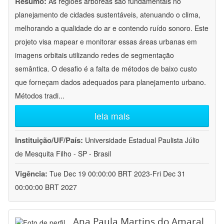
Resumo:
As regiões arbóreas são fundamentais no
planejamento de cidades sustentáveis, atenuando o clima,
melhorando a qualidade do ar e contendo ruído sonoro. Este
projeto visa mapear e monitorar essas áreas urbanas em
imagens orbitais utilizando redes de segmentação
semântica. O desafio é a falta de métodos de baixo custo
que forneçam dados adequados para planejamento urbano.
Métodos tradi
...
leia mais
Instituição/UF/País:
Universidade Estadual Paulista Júlio
de Mesquita Filho - SP - Brasil
Vigência:
Tue Dec 19 00:00:00 BRT 2023-Fri Dec 31
00:00:00 BRT 2027
Ana Paula Martins do Amaral