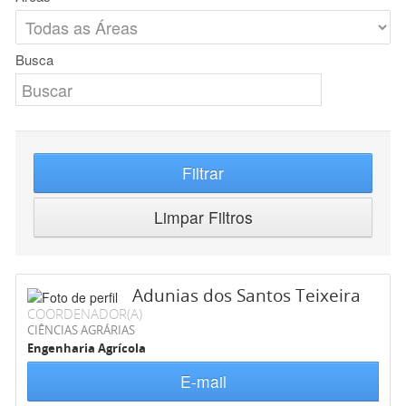
Busca
Filtrar
Limpar Filtros
Adunias dos Santos Teixeira
COORDENADOR(A)
CIÊNCIAS AGRÁRIAS
Engenharia Agrícola
E-mail