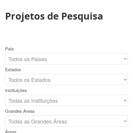
Projetos de Pesquisa
País
Estados
Instituições
Grandes Áreas
Áreas