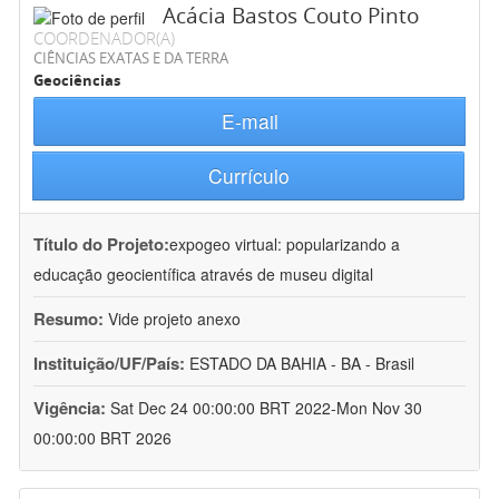
Acácia Bastos Couto Pinto
COORDENADOR(A)
CIÊNCIAS EXATAS E DA TERRA
Geociências
E-mail
Currículo
Título do Projeto:
expogeo virtual: popularizando a
educação geocientífica através de museu digital
Resumo:
Vide projeto anexo
Instituição/UF/País:
ESTADO DA BAHIA - BA - Brasil
Vigência:
Sat Dec 24 00:00:00 BRT 2022-Mon Nov 30
00:00:00 BRT 2026