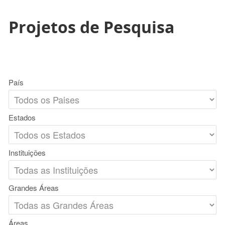
Projetos de Pesquisa
País
Estados
Instituições
Grandes Áreas
Áreas