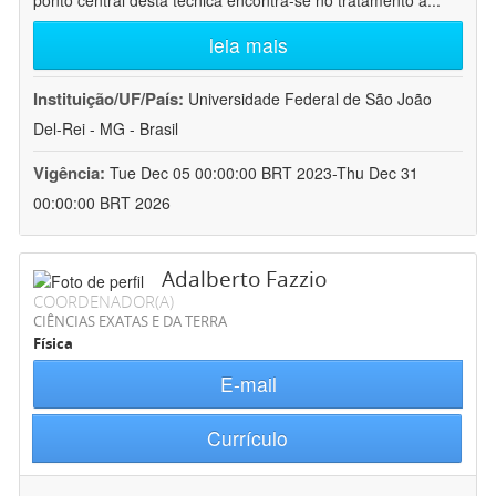
ponto central desta técnica encontra-se no tratamento a
...
leia mais
Instituição/UF/País:
Universidade Federal de São João
Del-Rei - MG - Brasil
Vigência:
Tue Dec 05 00:00:00 BRT 2023-Thu Dec 31
00:00:00 BRT 2026
Adalberto Fazzio
COORDENADOR(A)
CIÊNCIAS EXATAS E DA TERRA
Física
E-mail
Currículo