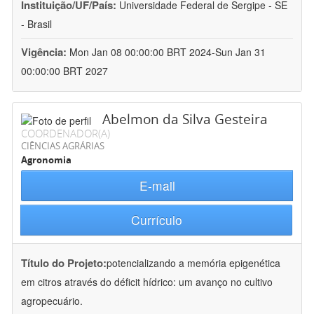
Instituição/UF/País:
Universidade Federal de Sergipe - SE
- Brasil
Vigência:
Mon Jan 08 00:00:00 BRT 2024-Sun Jan 31
00:00:00 BRT 2027
Abelmon da Silva Gesteira
COORDENADOR(A)
CIÊNCIAS AGRÁRIAS
Agronomia
E-mail
Currículo
Título do Projeto:
potencializando a memória epigenética
em citros através do déficit hídrico: um avanço no cultivo
agropecuário.