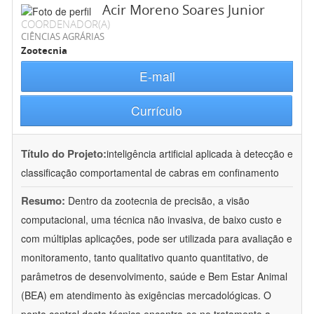
Acir Moreno Soares Junior
COORDENADOR(A)
CIÊNCIAS AGRÁRIAS
Zootecnia
E-mail
Currículo
Título do Projeto:
inteligência artificial aplicada à detecção e
classificação comportamental de cabras em confinamento
Resumo:
Dentro da zootecnia de precisão, a visão
computacional, uma técnica não invasiva, de baixo custo e
com múltiplas aplicações, pode ser utilizada para avaliação e
monitoramento, tanto qualitativo quanto quantitativo, de
parâmetros de desenvolvimento, saúde e Bem Estar Animal
(BEA) em atendimento às exigências mercadológicas. O