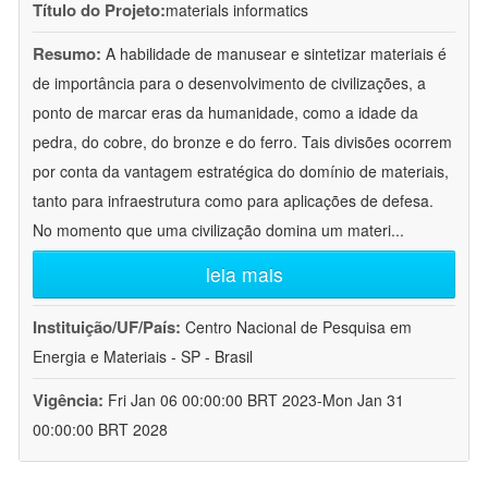
Título do Projeto:
materials informatics
Resumo:
A habilidade de manusear e sintetizar materiais é
de importância para o desenvolvimento de civilizações, a
ponto de marcar eras da humanidade, como a idade da
pedra, do cobre, do bronze e do ferro. Tais divisões ocorrem
por conta da vantagem estratégica do domínio de materiais,
tanto para infraestrutura como para aplicações de defesa.
No momento que uma civilização domina um materi
...
leia mais
Instituição/UF/País:
Centro Nacional de Pesquisa em
Energia e Materiais - SP - Brasil
Vigência:
Fri Jan 06 00:00:00 BRT 2023-Mon Jan 31
00:00:00 BRT 2028