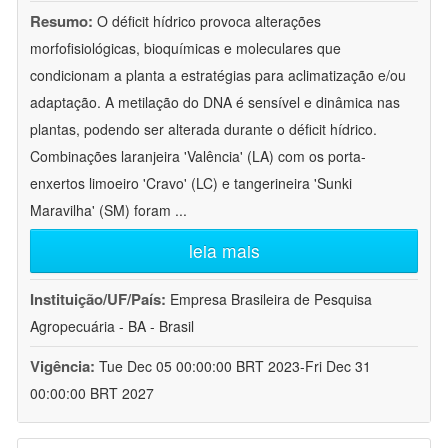
Resumo:
O déficit hídrico provoca alterações
morfofisiológicas, bioquímicas e moleculares que
condicionam a planta a estratégias para aclimatização e/ou
adaptação. A metilação do DNA é sensível e dinâmica nas
plantas, podendo ser alterada durante o déficit hídrico.
Combinações laranjeira 'Valência' (LA) com os porta-
enxertos limoeiro 'Cravo' (LC) e tangerineira 'Sunki
Maravilha' (SM) foram
...
leia mais
Instituição/UF/País:
Empresa Brasileira de Pesquisa
Agropecuária - BA - Brasil
Vigência:
Tue Dec 05 00:00:00 BRT 2023-Fri Dec 31
00:00:00 BRT 2027