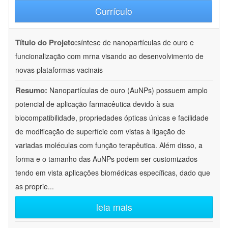
Currículo
Título do Projeto:
síntese de nanopartículas de ouro e
funcionalização com mrna visando ao desenvolvimento de
novas plataformas vacinais
Resumo:
Nanopartículas de ouro (AuNPs) possuem amplo
potencial de aplicação farmacêutica devido à sua
biocompatibilidade, propriedades ópticas únicas e facilidade
de modificação de superfície com vistas à ligação de
variadas moléculas com função terapêutica. Além disso, a
forma e o tamanho das AuNPs podem ser customizados
tendo em vista aplicações biomédicas específicas, dado que
as proprie
...
leia mais