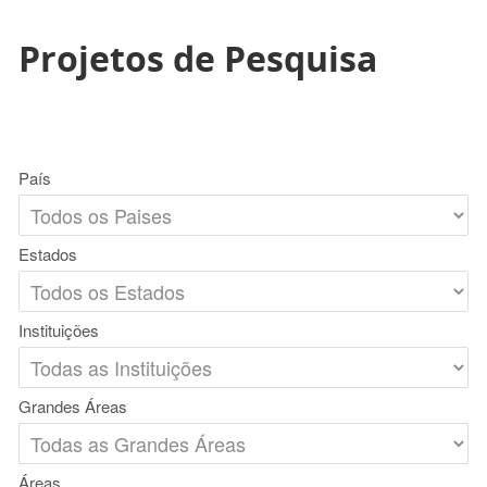
Projetos de Pesquisa
País
Estados
Instituições
Grandes Áreas
Áreas