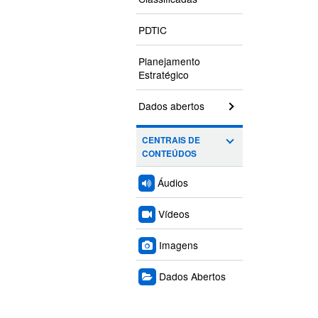
PDTIC
Planejamento
Estratégico
Dados abertos
CENTRAIS DE
CONTEÚDOS
Áudios
Vídeos
Imagens
Dados Abertos