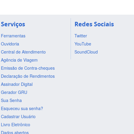
Serviços
Redes Sociais
Ferramentas
Twitter
Ouvidoria
YouTube
Central de Atendimento
SoundCloud
Agência de Viagem
Emissão de Contra-cheques
Declaração de Rendimentos
Assinador Digital
Gerador GRU
Sua Senha
Esqueceu sua senha?
Cadastrar Usuário
Livro Eletrônico
Dados abertos