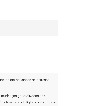
e plantas em condições de estresse
am mudanças generalizadas nos
fletem danos infligidos por agentes