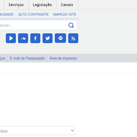
Serviços
Legislação
Canais
BILIDADE
ALTO CONTRASTE
MAPA DO SITE
iços
E-mail do Pesquisador
Área de imprensa