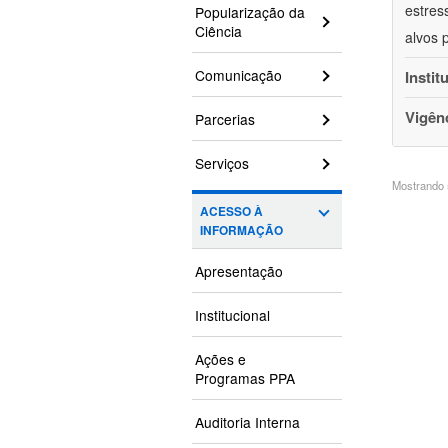
estres
Popularização da
Ciência
alvos 
Comunicação
Instit
Vigên
Parcerias
Serviços
Mostrando 5
ACESSO À
INFORMAÇÃO
Apresentação
Institucional
Ações e
Programas PPA
Auditoria Interna