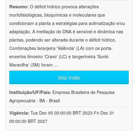
Resumo:
O déficit hídrico provoca alterações
morfofisiológicas, bioquímicas e moleculares que
condicionam a planta a estratégias para aclimatização e/ou
adaptação. A metilação do DNA é sensível e dinâmica nas
plantas, podendo ser alterada durante o déficit hídrico.
Combinações laranjeira 'Valência' (LA) com os porta-
enxertos limoeiro 'Cravo' (LC) e tangerineira 'Sunki
Maravilha' (SM) foram
...
leia mais
Instituição/UF/País:
Empresa Brasileira de Pesquisa
Agropecuária - BA - Brasil
Vigência:
Tue Dec 05 00:00:00 BRT 2023-Fri Dec 31
00:00:00 BRT 2027