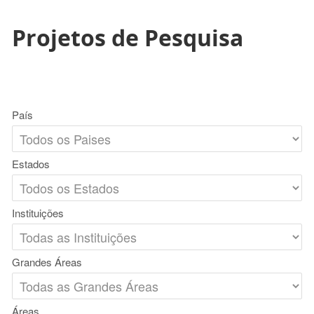
Projetos de Pesquisa
País
Estados
Instituições
Grandes Áreas
Áreas