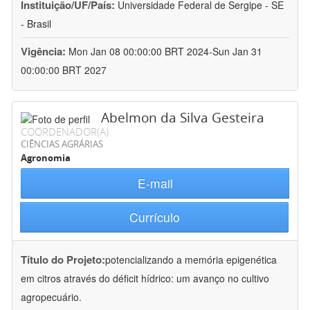
Instituição/UF/País:
Universidade Federal de Sergipe - SE
- Brasil
Vigência:
Mon Jan 08 00:00:00 BRT 2024-Sun Jan 31
00:00:00 BRT 2027
Abelmon da Silva Gesteira
COORDENADOR(A)
CIÊNCIAS AGRÁRIAS
Agronomia
E-mail
Currículo
Título do Projeto:
potencializando a memória epigenética
em citros através do déficit hídrico: um avanço no cultivo
agropecuário.