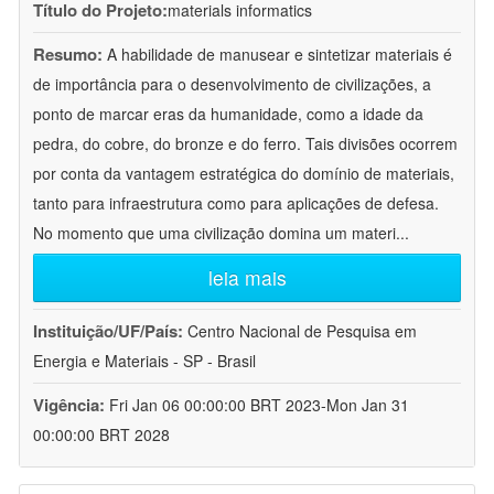
Título do Projeto:
materials informatics
Resumo:
A habilidade de manusear e sintetizar materiais é
de importância para o desenvolvimento de civilizações, a
ponto de marcar eras da humanidade, como a idade da
pedra, do cobre, do bronze e do ferro. Tais divisões ocorrem
por conta da vantagem estratégica do domínio de materiais,
tanto para infraestrutura como para aplicações de defesa.
No momento que uma civilização domina um materi
...
leia mais
Instituição/UF/País:
Centro Nacional de Pesquisa em
Energia e Materiais - SP - Brasil
Vigência:
Fri Jan 06 00:00:00 BRT 2023-Mon Jan 31
00:00:00 BRT 2028