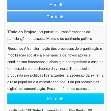
E-mail
Currículo
Título do Projeto:
inct participa - transformações da
participação, do associativismo e do confronto político
Resumo:
A transformação dos processos de organização e
mobilização social e a emergência de novos atores e
conflitos são fenômenos globais que acompanham a crise da
democracia, o crescimento da vulnerabilidade social
produzida por políticas liberalizantes, a ascensão da extrema
direita populista e a centralidade adquirida por tecnologias
digitais de comunicação. Esses fenômenos expressam e
...
leia mais
Instituição/UF/País:
Universidade de São Paulo - SP -