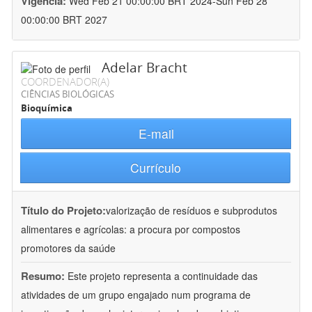
Vigência:
Wed Feb 21 00:00:00 BRT 2024-Sun Feb 28
00:00:00 BRT 2027
Adelar Bracht
COORDENADOR(A)
CIÊNCIAS BIOLÓGICAS
Bioquímica
E-mail
Currículo
Título do Projeto:
valorização de resíduos e subprodutos
alimentares e agrícolas: a procura por compostos
promotores da saúde
Resumo:
Este projeto representa a continuidade das
atividades de um grupo engajado num programa de