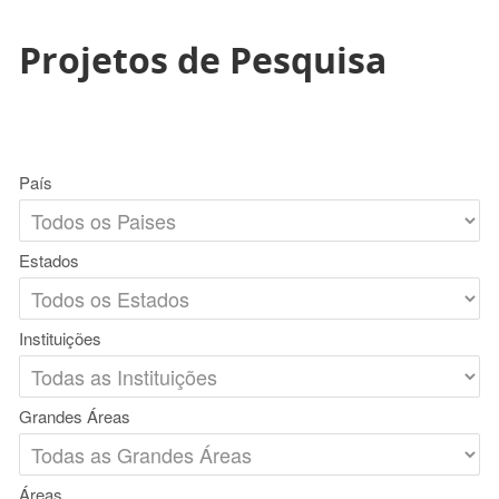
Projetos de Pesquisa
País
Estados
Instituições
Grandes Áreas
Áreas