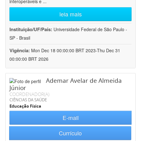
interoperáveis e
...
leia mais
Instituição/UF/País:
Universidade Federal de São Paulo -
SP - Brasil
Vigência:
Mon Dec 18 00:00:00 BRT 2023-Thu Dec 31
00:00:00 BRT 2026
Ademar Avelar de Almeida
Júnior
COORDENADOR(A)
CIÊNCIAS DA SAÚDE
Educação Física
E-mail
Currículo