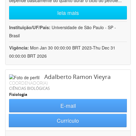
depende basicamente do quanto durar o ciclo do petróle
...
leia mais
Instituição/UF/País:
Universidade de São Paulo - SP -
Brasil
Vigência:
Mon Jan 30 00:00:00 BRT 2023-Thu Dec 31
00:00:00 BRT 2026
Adalberto Ramon Vieyra
COORDENADOR(A)
CIÊNCIAS BIOLÓGICAS
Fisiologia
E-mail
Currículo