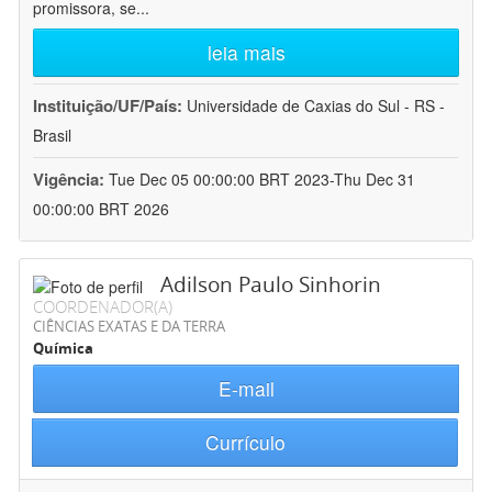
promissora, se
...
leia mais
Instituição/UF/País:
Universidade de Caxias do Sul - RS -
Brasil
Vigência:
Tue Dec 05 00:00:00 BRT 2023-Thu Dec 31
00:00:00 BRT 2026
Adilson Paulo Sinhorin
COORDENADOR(A)
CIÊNCIAS EXATAS E DA TERRA
Química
E-mail
Currículo