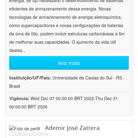
energia, se faz necessário o desenvolvimento de sistemas
eficientes de armazenamento dessa energia. Novas
tecnologias de armazenamento de energia eletroquímica,
como supercapacitores e novas configurações de baterias
de íons de lítio, podem incluir estruturas carbonáceas a fim
de melhorar suas capacidades. O aumento da vida útil
destes
...
leia mais
Instituição/UF/País:
Universidade de Caxias do Sul - RS -
Brasil
Vigência:
Wed Dec 07 00:00:00 BRT 2022-Thu Dec 31
00:00:00 BRT 2026
Ademir José Zattera
COORDENADOR(A)