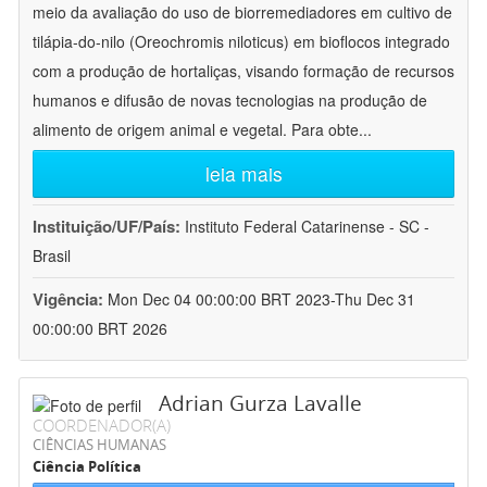
meio da avaliação do uso de biorremediadores em cultivo de
tilápia-do-nilo (Oreochromis niloticus) em bioflocos integrado
com a produção de hortaliças, visando formação de recursos
humanos e difusão de novas tecnologias na produção de
alimento de origem animal e vegetal. Para obte
...
leia mais
Instituição/UF/País:
Instituto Federal Catarinense - SC -
Brasil
Vigência:
Mon Dec 04 00:00:00 BRT 2023-Thu Dec 31
00:00:00 BRT 2026
Adrian Gurza Lavalle
COORDENADOR(A)
CIÊNCIAS HUMANAS
Ciência Política