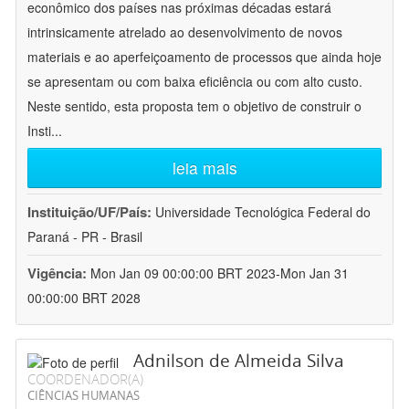
econômico dos países nas próximas décadas estará
intrinsicamente atrelado ao desenvolvimento de novos
materiais e ao aperfeiçoamento de processos que ainda hoje
se apresentam ou com baixa eficiência ou com alto custo.
Neste sentido, esta proposta tem o objetivo de construir o
Insti
...
leia mais
Instituição/UF/País:
Universidade Tecnológica Federal do
Paraná - PR - Brasil
Vigência:
Mon Jan 09 00:00:00 BRT 2023-Mon Jan 31
00:00:00 BRT 2028
Adnilson de Almeida Silva
COORDENADOR(A)
CIÊNCIAS HUMANAS