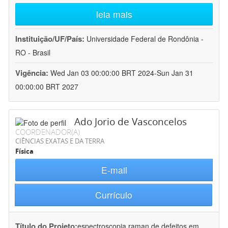
leia mais
Instituição/UF/País:
Universidade Federal de Rondônia -
RO - Brasil
Vigência:
Wed Jan 03 00:00:00 BRT 2024-Sun Jan 31
00:00:00 BRT 2027
Ado Jorio de Vasconcelos
COORDENADOR(A)
CIÊNCIAS EXATAS E DA TERRA
Física
E-mail
Currículo
Título do Projeto:
espectroscopia raman de defeitos em