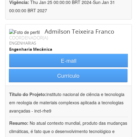
Vigência:
Thu Jan 25 00:00:00 BRT 2024-Sun Jan 31
00:00:00 BRT 2027
Admilson Teixeira Franco
COORDENADOR(A)
ENGENHARIAS
Engenharia Mecânica
E-mail
Currículo
Título do Projeto:
instituto nacional de ciência e tecnologia
em reologia de materiais complexos aplicada a tecnologias
avançadas - inct-rhe9
Resumo:
No atual contexto mundial, produto das mudanças
climáticas, é fato que o desenvolvimento tecnológico e