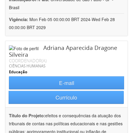
Brasil
Vigência:
Mon Feb 05 00:00:00 BRT 2024-Wed Feb 28
00:00:00 BRT 2029
Adriana Aparecida Dragone
Silveira
COORDENADOR(A)
CIÊNCIAS HUMANAS
Educação
E-mail
Currículo
Título do Projeto:
efeitos e consequências da atuação dos
tribunais de contas nas políticas educacionais e nas gestões
públicas: aprimoramento institucional ou inflação de