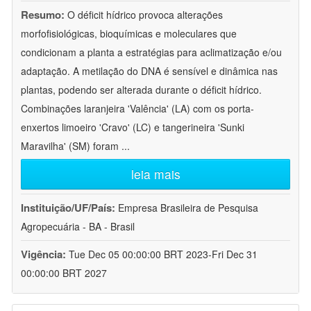
Resumo:
O déficit hídrico provoca alterações
morfofisiológicas, bioquímicas e moleculares que
condicionam a planta a estratégias para aclimatização e/ou
adaptação. A metilação do DNA é sensível e dinâmica nas
plantas, podendo ser alterada durante o déficit hídrico.
Combinações laranjeira 'Valência' (LA) com os porta-
enxertos limoeiro 'Cravo' (LC) e tangerineira 'Sunki
Maravilha' (SM) foram
...
leia mais
Instituição/UF/País:
Empresa Brasileira de Pesquisa
Agropecuária - BA - Brasil
Vigência:
Tue Dec 05 00:00:00 BRT 2023-Fri Dec 31
00:00:00 BRT 2027