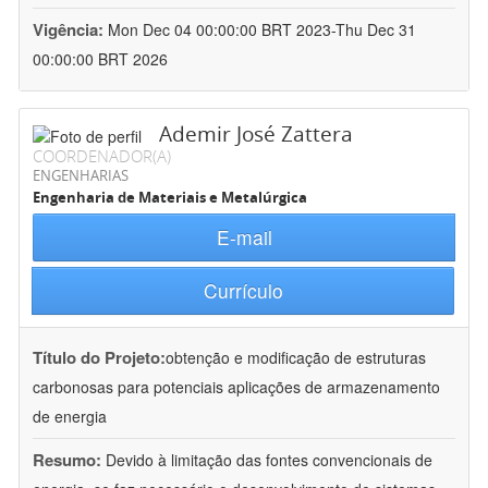
Vigência:
Mon Dec 04 00:00:00 BRT 2023-Thu Dec 31
00:00:00 BRT 2026
Ademir José Zattera
COORDENADOR(A)
ENGENHARIAS
Engenharia de Materiais e Metalúrgica
E-mail
Currículo
Título do Projeto:
obtenção e modificação de estruturas
carbonosas para potenciais aplicações de armazenamento
de energia
Resumo:
Devido à limitação das fontes convencionais de