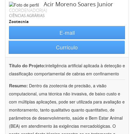
Acir Moreno Soares Junior
COORDENADOR(A)
CIÊNCIAS AGRÁRIAS
Zootecnia
E-mail
Currículo
Título do Projeto:
inteligência artificial aplicada à detecção e
classificação comportamental de cabras em confinamento
Resumo:
Dentro da zootecnia de precisão, a visão
computacional, uma técnica não invasiva, de baixo custo e
com múltiplas aplicações, pode ser utilizada para avaliação e
monitoramento, tanto qualitativo quanto quantitativo, de
parâmetros de desenvolvimento, saúde e Bem Estar Animal
(BEA) em atendimento às exigências mercadológicas. O