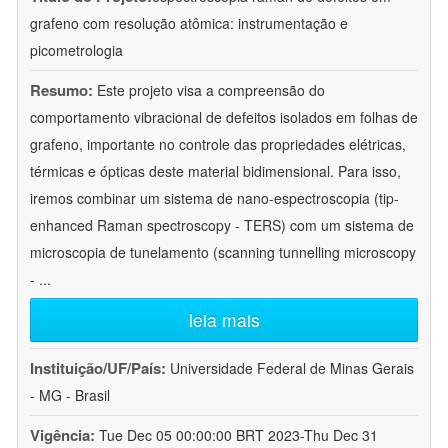
grafeno com resolução atômica: instrumentação e
picometrologia
Resumo:
Este projeto visa a compreensão do
comportamento vibracional de defeitos isolados em folhas de
grafeno, importante no controle das propriedades elétricas,
térmicas e ópticas deste material bidimensional. Para isso,
iremos combinar um sistema de nano-espectroscopia (tip-
enhanced Raman spectroscopy - TERS) com um sistema de
microscopia de tunelamento (scanning tunnelling microscopy
-
...
leia mais
Instituição/UF/País:
Universidade Federal de Minas Gerais
- MG - Brasil
Vigência:
Tue Dec 05 00:00:00 BRT 2023-Thu Dec 31