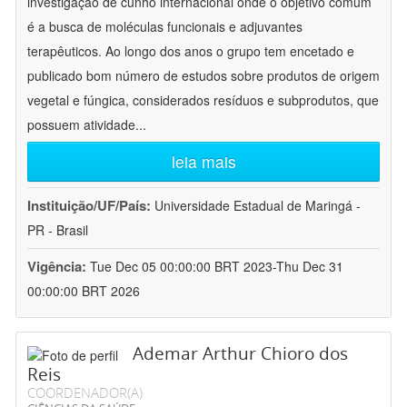
investigação de cunho internacional onde o objetivo comum
é a busca de moléculas funcionais e adjuvantes
terapêuticos. Ao longo dos anos o grupo tem encetado e
publicado bom número de estudos sobre produtos de origem
vegetal e fúngica, considerados resíduos e subprodutos, que
possuem atividade
...
leia mais
Instituição/UF/País:
Universidade Estadual de Maringá -
PR - Brasil
Vigência:
Tue Dec 05 00:00:00 BRT 2023-Thu Dec 31
00:00:00 BRT 2026
Ademar Arthur Chioro dos
Reis
COORDENADOR(A)