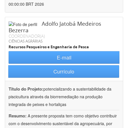
00:00:00 BRT 2026
Adolfo Jatobá Medeiros
Bezerra
COORDENADOR(A)
CIÊNCIAS AGRÁRIAS
Recursos Pesqueiros e Engenharia de Pesca
E-mail
Currículo
Título do Projeto:
potencializando a sustentabilidade da
piscicultura através da biorremediação na produção
integrada de peixes e hortaliças
Resumo:
A presente proposta tem como objetivo contribuir
com o desenvolvimento sustentável da agropecuária, por