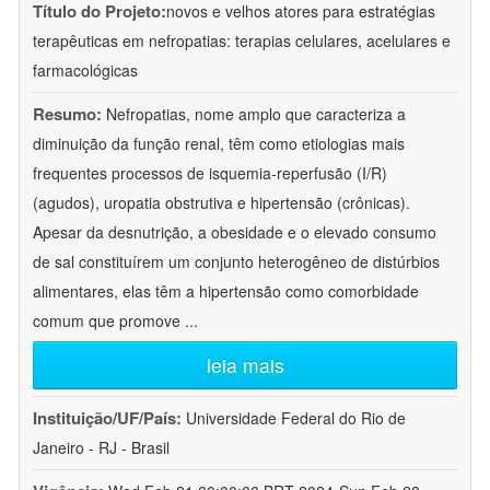
Título do Projeto:
novos e velhos atores para estratégias
terapêuticas em nefropatias: terapias celulares, acelulares e
farmacológicas
Resumo:
Nefropatias, nome amplo que caracteriza a
diminuição da função renal, têm como etiologias mais
frequentes processos de isquemia-reperfusão (I/R)
(agudos), uropatia obstrutiva e hipertensão (crônicas).
Apesar da desnutrição, a obesidade e o elevado consumo
de sal constituírem um conjunto heterogêneo de distúrbios
alimentares, elas têm a hipertensão como comorbidade
comum que promove
...
leia mais
Instituição/UF/País:
Universidade Federal do Rio de
Janeiro - RJ - Brasil