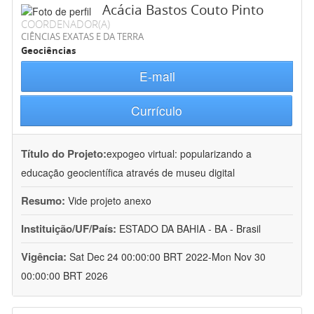
Acácia Bastos Couto Pinto
COORDENADOR(A)
CIÊNCIAS EXATAS E DA TERRA
Geociências
E-mail
Currículo
Título do Projeto:
expogeo virtual: popularizando a
educação geocientífica através de museu digital
Resumo:
Vide projeto anexo
Instituição/UF/País:
ESTADO DA BAHIA - BA - Brasil
Vigência:
Sat Dec 24 00:00:00 BRT 2022-Mon Nov 30
00:00:00 BRT 2026