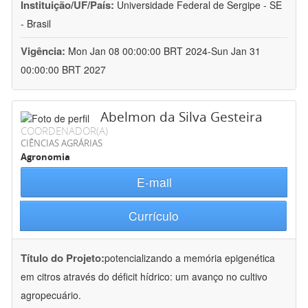
Instituição/UF/País:
Universidade Federal de Sergipe - SE
- Brasil
Vigência:
Mon Jan 08 00:00:00 BRT 2024-Sun Jan 31
00:00:00 BRT 2027
Abelmon da Silva Gesteira
COORDENADOR(A)
CIÊNCIAS AGRÁRIAS
Agronomia
E-mail
Currículo
Título do Projeto:
potencializando a memória epigenética
em citros através do déficit hídrico: um avanço no cultivo
agropecuário.