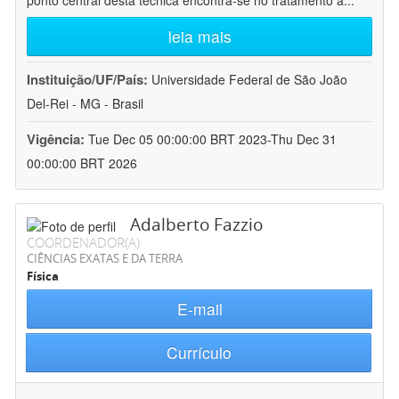
ponto central desta técnica encontra-se no tratamento a
...
leia mais
Instituição/UF/País:
Universidade Federal de São João
Del-Rei - MG - Brasil
Vigência:
Tue Dec 05 00:00:00 BRT 2023-Thu Dec 31
00:00:00 BRT 2026
Adalberto Fazzio
COORDENADOR(A)
CIÊNCIAS EXATAS E DA TERRA
Física
E-mail
Currículo