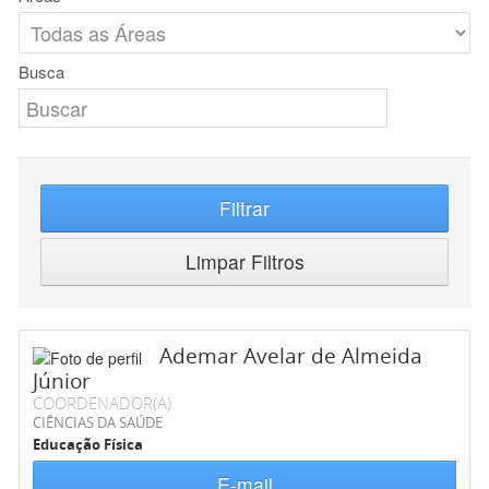
Busca
Filtrar
Limpar Filtros
Ademar Avelar de Almeida
Júnior
COORDENADOR(A)
CIÊNCIAS DA SAÚDE
Educação Física
E-mail