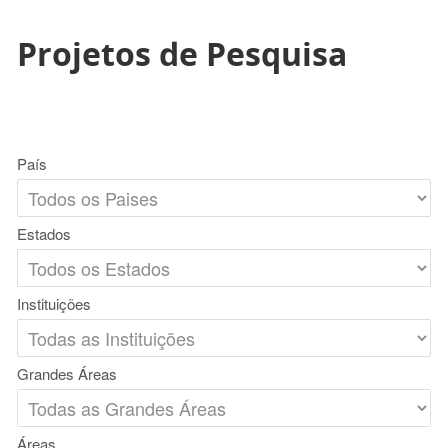
Projetos de Pesquisa
País
Estados
Instituições
Grandes Áreas
Áreas