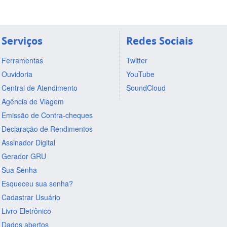
Serviços
Redes Sociais
Ferramentas
Twitter
Ouvidoria
YouTube
Central de Atendimento
SoundCloud
Agência de Viagem
Emissão de Contra-cheques
Declaração de Rendimentos
Assinador Digital
Gerador GRU
Sua Senha
Esqueceu sua senha?
Cadastrar Usuário
Livro Eletrônico
Dados abertos