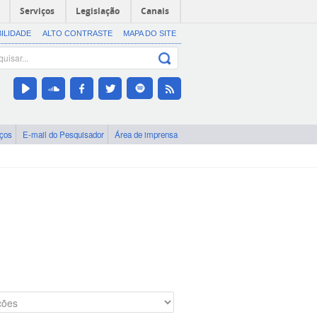
Serviços
Legislação
Canais
BILIDADE
ALTO CONTRASTE
MAPA DO SITE
iços
E-mail do Pesquisador
Área de imprensa