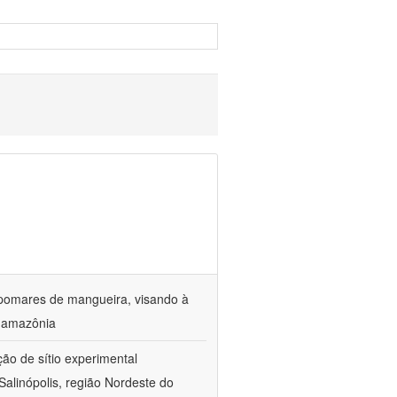
 pomares de mangueira, visando à
a amazônia
ção de sítio experimental
Salinópolis, região Nordeste do