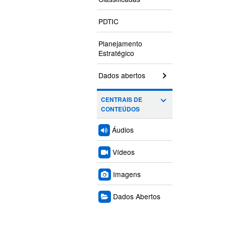
PDTIC
Planejamento
Estratégico
Dados abertos
CENTRAIS DE
CONTEÚDOS
Áudios
Vídeos
Imagens
Dados Abertos