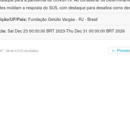
tes moldam a resposta do SUS, com destaque para desafios como de
uição/UF/País:
Fundação Getúlio Vargas - RJ - Brasil
cia:
Sat Dec 23 00:00:00 BRT 2023-Thu Dec 31 00:00:00 BRT 2026
← Primeir
7 - 48 de 4.019 resultados.