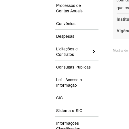
Processos de
que es
Contas Anuais
Instit
Convênios
Vigên
Despesas
Licitações e
Mostrando 4
Contratos
Consultas Públicas
Lei - Acesso a
Informação
SIC
Sistema e-SIC
Informações
Classificadas