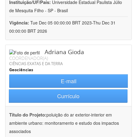
Instituição/UF/País:
Universidade Estadual Paulista Júlio
de Mesquita Filho - SP - Brasil
Vigência:
Tue Dec 05 00:00:00 BRT 2023-Thu Dec 31
00:00:00 BRT 2026
Adriana Gioda
COORDENADOR(A)
CIÊNCIAS EXATAS E DA TERRA
Geociências
E-mail
Currículo
Título do Projeto:
poluição do ar exterior-interior em
ambiente urbano: monitoramento e estudo dos impactos
associados