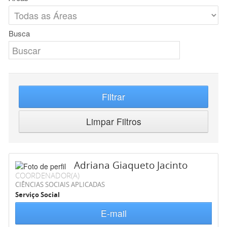
Busca
Filtrar
Limpar Filtros
Adriana Giaqueto Jacinto
COORDENADOR(A)
CIÊNCIAS SOCIAIS APLICADAS
Serviço Social
E-mail