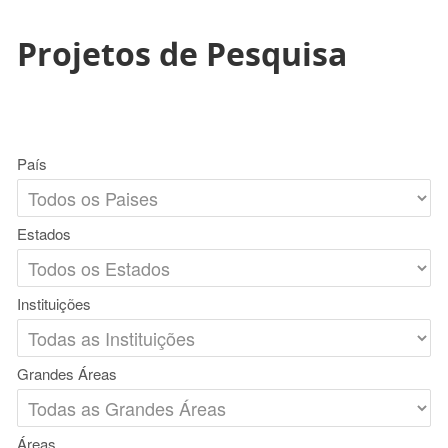
Projetos de Pesquisa
País
Estados
Instituições
Grandes Áreas
Áreas