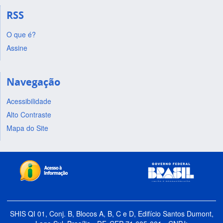
RSS
O que é?
Assine
Navegação
Acessibilidade
Alto Contraste
Mapa do Site
SHIS QI 01, Conj. B, Blocos A, B, C e D, Edifício Santos Dumont,