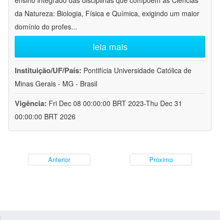
ensino integrado das disciplinas que compõem as Ciências
da Natureza: Biologia, Física e Química, exigindo um maior
domínio do profes
...
leia mais
Instituição/UF/País:
Pontifícia Universidade Católica de
Minas Gerais - MG - Brasil
Vigência:
Fri Dec 08 00:00:00 BRT 2023-Thu Dec 31
00:00:00 BRT 2026
Anterior
Próximo