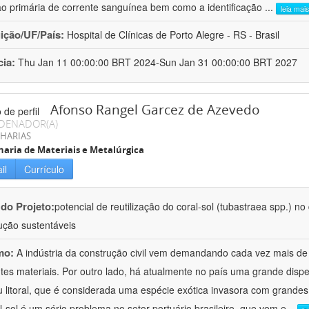
ão primária de corrente sanguínea bem como a identificação
...
leia mais
uição/UF/País:
Hospital de Clínicas de Porto Alegre - RS - Brasil
cia:
Thu Jan 11 00:00:00 BRT 2024-Sun Jan 31 00:00:00 BRT 2027
Afonso Rangel Garcez de Azevedo
DENADOR(A)
HARIAS
aria de Materiais e Metalúrgica
il
Currículo
 do Projeto:
potencial de reutilização do coral-sol (tubastraea spp.) n
ução sustentáveis
mo:
A indústria da construção civil vem demandando cada vez mais de
ntes materiais. Por outro lado, há atualmente no país uma grande dispe
 litoral, que é considerada uma espécie exótica invasora com grande
l-sol é um sério problema no setor portuário brasileiro, que vem e
...