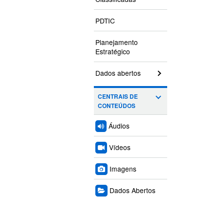
PDTIC
Planejamento
Estratégico
Dados abertos
CENTRAIS DE
CONTEÚDOS
Áudios
Vídeos
Imagens
Dados Abertos