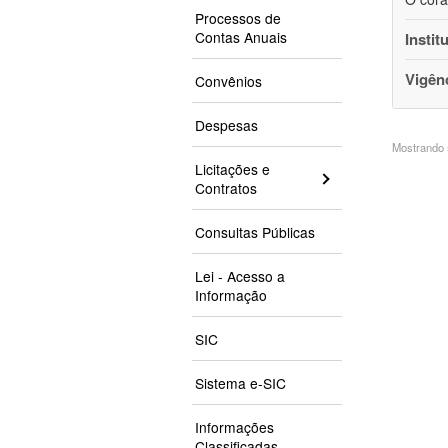
Processos de
Contas Anuais
Instit
Vigên
Convênios
Despesas
Mostrando 5
Licitações e
Contratos
Consultas Públicas
Lei - Acesso a
Informação
SIC
Sistema e-SIC
Informações
Classificadas