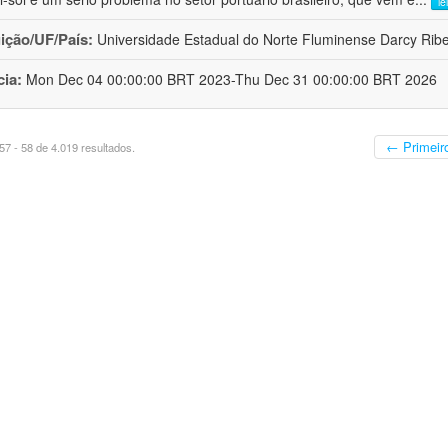
le
uição/UF/País:
Universidade Estadual do Norte Fluminense Darcy Ribeir
cia:
Mon Dec 04 00:00:00 BRT 2023-Thu Dec 31 00:00:00 BRT 2026
← Primeir
7 - 58 de 4.019 resultados.