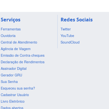
Serviços
Redes Sociais
Ferramentas
Twitter
Ouvidoria
YouTube
Central de Atendimento
SoundCloud
Agência de Viagem
Emissão de Contra-cheques
Declaração de Rendimentos
Assinador Digital
Gerador GRU
Sua Senha
Esqueceu sua senha?
Cadastrar Usuário
Livro Eletrônico
Dados abertos