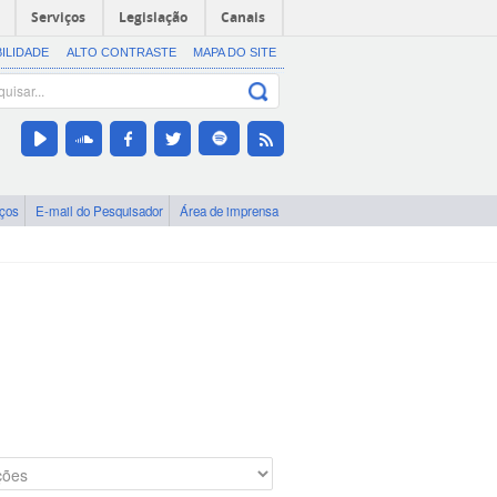
Serviços
Legislação
Canais
BILIDADE
ALTO CONTRASTE
MAPA DO SITE
iços
E-mail do Pesquisador
Área de imprensa