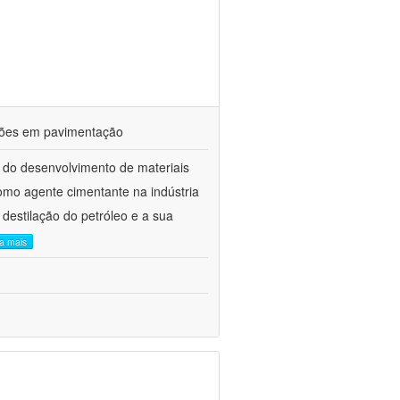
ações em pavimentação
 do desenvolvimento de materiais
como agente cimentante na indústria
 destilação do petróleo e a sua
ia mais