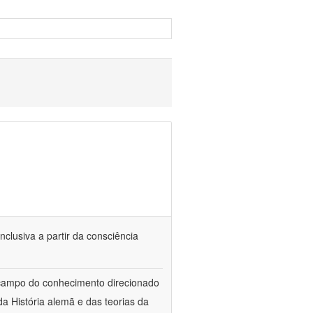
nclusiva a partir da consciência
 campo do conhecimento direcionado
a História alemã e das teorias da