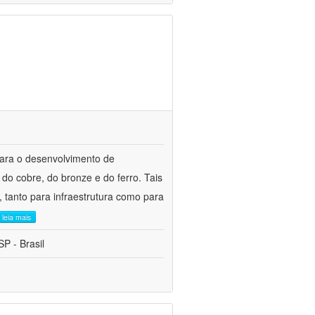
para o desenvolvimento de
do cobre, do bronze e do ferro. Tais
 tanto para infraestrutura como para
leia mais
P - Brasil