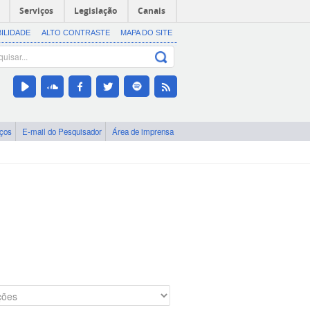
Serviços
Legislação
Canais
BILIDADE
ALTO CONTRASTE
MAPA DO SITE
iços
E-mail do Pesquisador
Área de imprensa