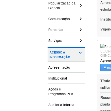
Aprend
Popularização da
Ciência
estuda
Comunicação
Instit
Vigên
Parcerias
Serviços
COOR
ACESSO À
CIÊNCI
INFORMAÇÃO
Agron
Apresentação
E-ma
Institucional
Título
cultiv
Ações e
Programas PPA
Resu
planta
Auditoria Interna
podend