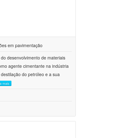
ações em pavimentação
 do desenvolvimento de materiais
como agente cimentante na indústria
 destilação do petróleo e a sua
ia mais