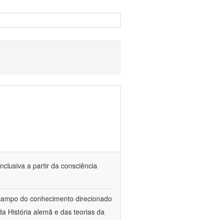
nclusiva a partir da consciência
 campo do conhecimento direcionado
a História alemã e das teorias da