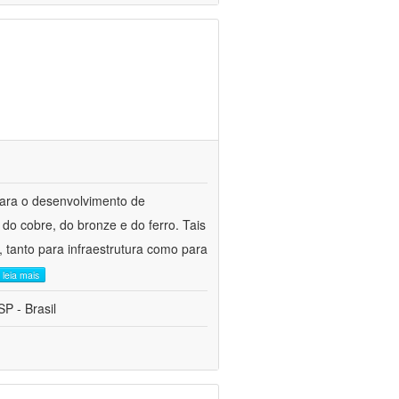
para o desenvolvimento de
do cobre, do bronze e do ferro. Tais
 tanto para infraestrutura como para
leia mais
P - Brasil