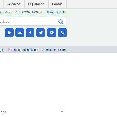
Serviços
Legislação
Canais
BILIDADE
ALTO CONTRASTE
MAPA DO SITE
iços
E-mail do Pesquisador
Área de imprensa