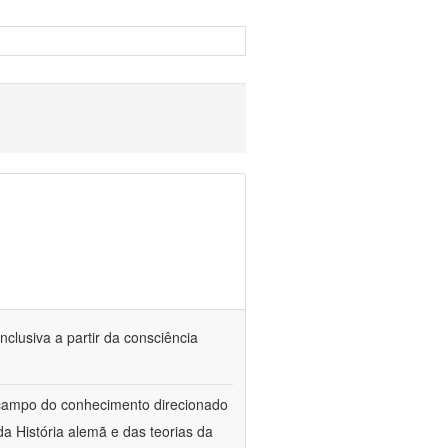
nclusiva a partir da consciência
 campo do conhecimento direcionado
a História alemã e das teorias da