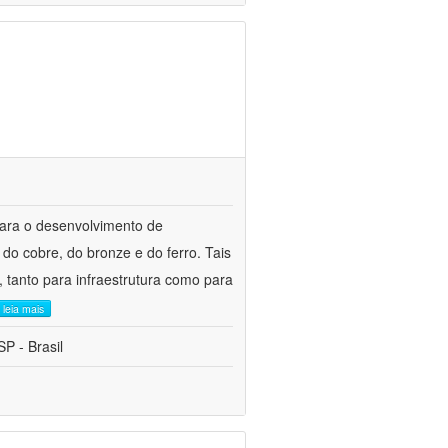
para o desenvolvimento de
do cobre, do bronze e do ferro. Tais
 tanto para infraestrutura como para
leia mais
P - Brasil