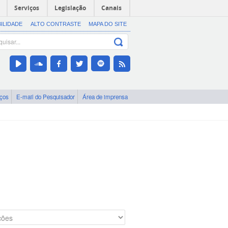
Serviços
Legislação
Canais
BILIDADE
ALTO CONTRASTE
MAPA DO SITE
iços
E-mail do Pesquisador
Área de imprensa