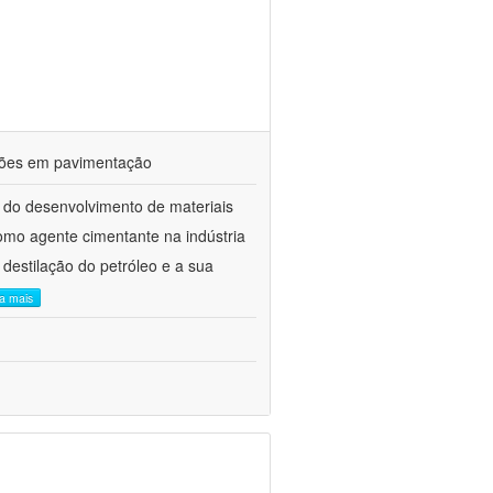
ações em pavimentação
 do desenvolvimento de materiais
como agente cimentante na indústria
 destilação do petróleo e a sua
ia mais