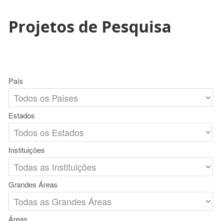
Projetos de Pesquisa
País
Estados
Instituições
Grandes Áreas
Áreas