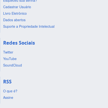
Esqueceu sua senha?
Cadastrar Usuário
Livro Eletrônico
Dados abertos
Suporte a Propriedade Intelectual
Redes Sociais
Twitter
YouTube
SoundCloud
RSS
O que é?
Assine