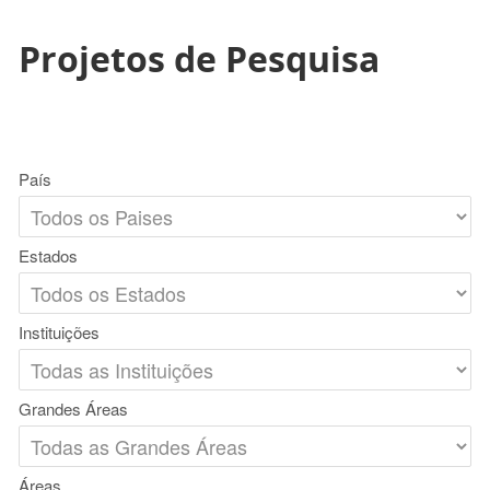
Projetos de Pesquisa
País
Estados
Instituições
Grandes Áreas
Áreas