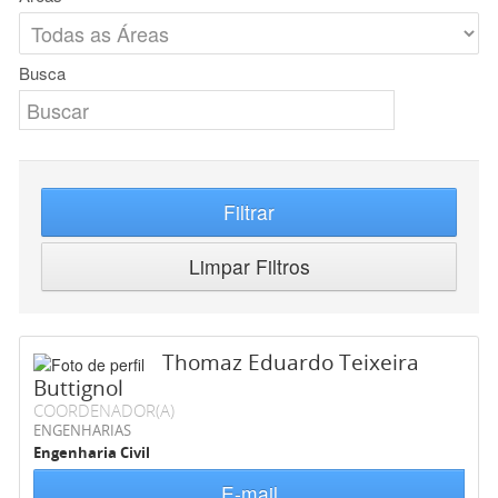
Busca
Filtrar
Limpar Filtros
Thomaz Eduardo Teixeira
Buttignol
COORDENADOR(A)
ENGENHARIAS
Engenharia Civil
E-mail