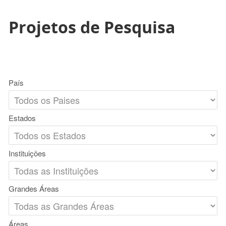
Projetos de Pesquisa
País
Estados
Instituições
Grandes Áreas
Áreas