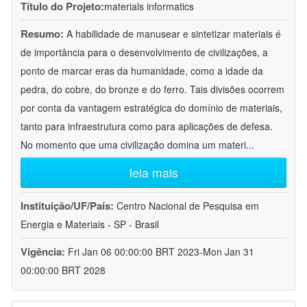
Título do Projeto:
materials informatics
Resumo:
A habilidade de manusear e sintetizar materiais é
de importância para o desenvolvimento de civilizações, a
ponto de marcar eras da humanidade, como a idade da
pedra, do cobre, do bronze e do ferro. Tais divisões ocorrem
por conta da vantagem estratégica do domínio de materiais,
tanto para infraestrutura como para aplicações de defesa.
No momento que uma civilização domina um materi
...
leia mais
Instituição/UF/País:
Centro Nacional de Pesquisa em
Energia e Materiais - SP - Brasil
Vigência:
Fri Jan 06 00:00:00 BRT 2023-Mon Jan 31
00:00:00 BRT 2028