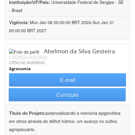
Instituição/UF/País:
Universidade Federal de Sergipe - SE
- Brasil
Vigência:
Mon Jan 08 00:00:00 BRT 2024-Sun Jan 31
00:00:00 BRT 2027
Abelmon da Silva Gesteira
COORDENADOR(A)
CIÊNCIAS AGRÁRIAS
Agronomia
E-mail
Currículo
Título do Projeto:
potencializando a memória epigenética
em citros através do déficit hídrico: um avanço no cultivo
agropecuário.