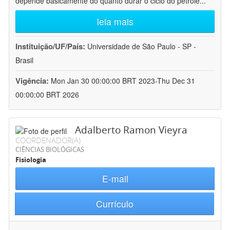
depende basicamente do quanto durar o ciclo do petróle
...
leia mais
Instituição/UF/País:
Universidade de São Paulo - SP -
Brasil
Vigência:
Mon Jan 30 00:00:00 BRT 2023-Thu Dec 31
00:00:00 BRT 2026
Adalberto Ramon Vieyra
COORDENADOR(A)
CIÊNCIAS BIOLÓGICAS
Fisiologia
E-mail
Currículo