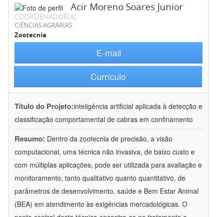
Acir Moreno Soares Junior
COORDENADOR(A)
CIÊNCIAS AGRÁRIAS
Zootecnia
E-mail
Currículo
Título do Projeto:
inteligência artificial aplicada à detecção e
classificação comportamental de cabras em confinamento
Resumo:
Dentro da zootecnia de precisão, a visão
computacional, uma técnica não invasiva, de baixo custo e
com múltiplas aplicações, pode ser utilizada para avaliação e
monitoramento, tanto qualitativo quanto quantitativo, de
parâmetros de desenvolvimento, saúde e Bem Estar Animal
(BEA) em atendimento às exigências mercadológicas. O