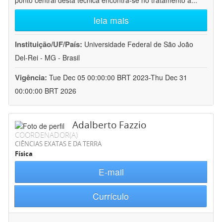
ponto central desta técnica encontra-se no tratamento a
...
leia mais
Instituição/UF/País:
Universidade Federal de São João
Del-Rei - MG - Brasil
Vigência:
Tue Dec 05 00:00:00 BRT 2023-Thu Dec 31
00:00:00 BRT 2026
Adalberto Fazzio
COORDENADOR(A)
CIÊNCIAS EXATAS E DA TERRA
Física
E-mail
Currículo