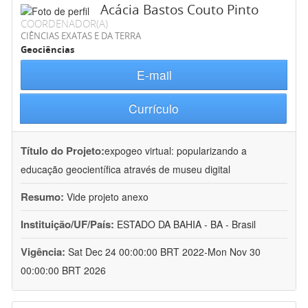
Acácia Bastos Couto Pinto
COORDENADOR(A)
CIÊNCIAS EXATAS E DA TERRA
Geociências
E-mail
Currículo
Título do Projeto:
expogeo virtual: popularizando a
educação geocientífica através de museu digital
Resumo:
Vide projeto anexo
Instituição/UF/País:
ESTADO DA BAHIA - BA - Brasil
Vigência:
Sat Dec 24 00:00:00 BRT 2022-Mon Nov 30
00:00:00 BRT 2026