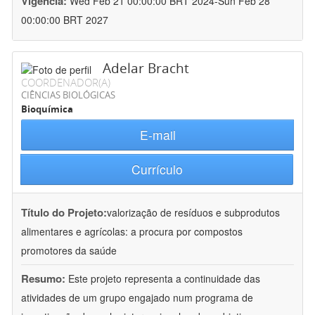
Vigência:
Wed Feb 21 00:00:00 BRT 2024-Sun Feb 28
00:00:00 BRT 2027
Adelar Bracht
COORDENADOR(A)
CIÊNCIAS BIOLÓGICAS
Bioquímica
E-mail
Currículo
Título do Projeto:
valorização de resíduos e subprodutos
alimentares e agrícolas: a procura por compostos
promotores da saúde
Resumo:
Este projeto representa a continuidade das
atividades de um grupo engajado num programa de