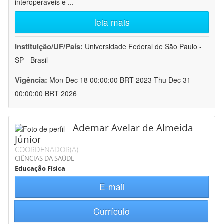
interoperáveis e
...
leia mais
Instituição/UF/País:
Universidade Federal de São Paulo -
SP - Brasil
Vigência:
Mon Dec 18 00:00:00 BRT 2023-Thu Dec 31
00:00:00 BRT 2026
Ademar Avelar de Almeida
Júnior
COORDENADOR(A)
CIÊNCIAS DA SAÚDE
Educação Física
E-mail
Currículo