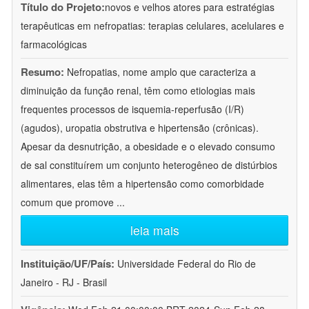
Título do Projeto:
novos e velhos atores para estratégias
terapêuticas em nefropatias: terapias celulares, acelulares e
farmacológicas
Resumo:
Nefropatias, nome amplo que caracteriza a
diminuição da função renal, têm como etiologias mais
frequentes processos de isquemia-reperfusão (I/R)
(agudos), uropatia obstrutiva e hipertensão (crônicas).
Apesar da desnutrição, a obesidade e o elevado consumo
de sal constituírem um conjunto heterogêneo de distúrbios
alimentares, elas têm a hipertensão como comorbidade
comum que promove
...
leia mais
Instituição/UF/País:
Universidade Federal do Rio de
Janeiro - RJ - Brasil