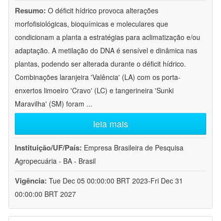
Resumo:
O déficit hídrico provoca alterações
morfofisiológicas, bioquímicas e moleculares que
condicionam a planta a estratégias para aclimatização e/ou
adaptação. A metilação do DNA é sensível e dinâmica nas
plantas, podendo ser alterada durante o déficit hídrico.
Combinações laranjeira 'Valência' (LA) com os porta-
enxertos limoeiro 'Cravo' (LC) e tangerineira 'Sunki
Maravilha' (SM) foram
...
leia mais
Instituição/UF/País:
Empresa Brasileira de Pesquisa
Agropecuária - BA - Brasil
Vigência:
Tue Dec 05 00:00:00 BRT 2023-Fri Dec 31
00:00:00 BRT 2027