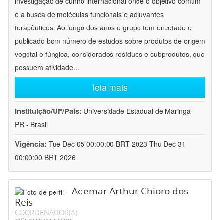
investigação de cunho internacional onde o objetivo comum
é a busca de moléculas funcionais e adjuvantes
terapêuticos. Ao longo dos anos o grupo tem encetado e
publicado bom número de estudos sobre produtos de origem
vegetal e fúngica, considerados resíduos e subprodutos, que
possuem atividade
...
leia mais
Instituição/UF/País:
Universidade Estadual de Maringá -
PR - Brasil
Vigência:
Tue Dec 05 00:00:00 BRT 2023-Thu Dec 31
00:00:00 BRT 2026
Ademar Arthur Chioro dos
Reis
COORDENADOR(A)