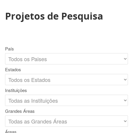
Projetos de Pesquisa
País
Estados
Instituições
Grandes Áreas
Áreas