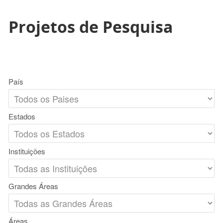
Projetos de Pesquisa
País
Estados
Instituições
Grandes Áreas
Áreas