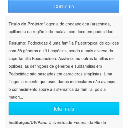
Currículo
Título do Projeto:
filogenia de epedanoidea (arachnida,
opiliones) na região indo-malaia, com foco em podoctidae
Resumo:
Podoctidae é uma família Paleotropical de opiliões
com 58 gêneros e 131 espécies, sendo a mais diversa da
superfamília Epedanoidea. Assim como outras famílias de
opiliões, as definições de gêneros e subfamílias em
Podoctidae são baseadas em caracteres simplistas. Uma
filogenia recente que usou dados moleculares não avançou
o conhecimento sobre a sistemática da família, pois a
maiori
...
leia mais
Instituição/UF/País:
Universidade Federal do Rio de