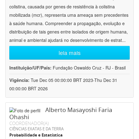
colistina, causada por genes de resistência à colistina
mobilizada (mcr), representa uma ameaça sem precedentes
à saúde humana. Compreender a propagação, evolução e
distribuição de tais genes entre isolados de origem humana,
animal e ambiental ajudará no desenvolvimento de estrat
...
leia mais
Instituição/UF/País:
Fundação Oswaldo Cruz - RJ - Brasil
Vigência:
Tue Dec 05 00:00:00 BRT 2023-Thu Dec 31
00:00:00 BRT 2026
Alberto Masayoshi Faria
Ohashi
COORDENADOR(A)
CIÊNCIAS EXATAS E DA TERRA
Probabilidade e Estatística