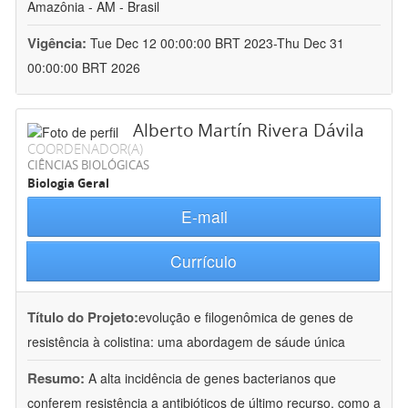
Amazônia - AM - Brasil
Vigência:
Tue Dec 12 00:00:00 BRT 2023-Thu Dec 31
00:00:00 BRT 2026
Alberto Martín Rivera Dávila
COORDENADOR(A)
CIÊNCIAS BIOLÓGICAS
Biologia Geral
E-mail
Currículo
Título do Projeto:
evolução e filogenômica de genes de
resistência à colistina: uma abordagem de sáude única
Resumo:
A alta incidência de genes bacterianos que
conferem resistência a antibióticos de último recurso, como a