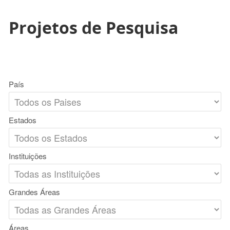
Projetos de Pesquisa
País
Estados
Instituições
Grandes Áreas
Áreas