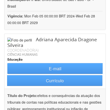
Brasil
Vigência:
Mon Feb 05 00:00:00 BRT 2024-Wed Feb 28
00:00:00 BRT 2029
Adriana Aparecida Dragone
Silveira
COORDENADOR(A)
CIÊNCIAS HUMANAS
Educação
E-mail
Currículo
Título do Projeto:
efeitos e consequências da atuação dos
tribunais de contas nas políticas educacionais e nas gestões
públicas: aprimoramento institucional ou inflação de