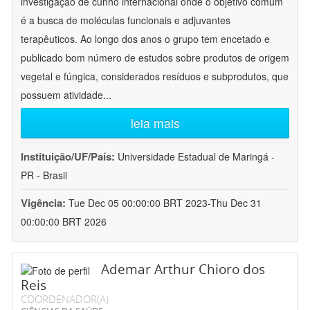
investigação de cunho internacional onde o objetivo comum
é a busca de moléculas funcionais e adjuvantes
terapêuticos. Ao longo dos anos o grupo tem encetado e
publicado bom número de estudos sobre produtos de origem
vegetal e fúngica, considerados resíduos e subprodutos, que
possuem atividade
...
leia mais
Instituição/UF/País:
Universidade Estadual de Maringá -
PR - Brasil
Vigência:
Tue Dec 05 00:00:00 BRT 2023-Thu Dec 31
00:00:00 BRT 2026
Ademar Arthur Chioro dos
Reis
COORDENADOR(A)