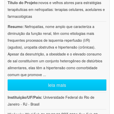
Título do Projeto:
novos e velhos atores para estratégias
terapêuticas em nefropatias: terapias celulares, acelulares e
farmacológicas
Resumo:
Nefropatias, nome amplo que caracteriza a
diminuição da função renal, têm como etiologias mais
frequentes processos de isquemia-reperfusão (I/R)
(agudos), uropatia obstrutiva e hipertensão (crônicas).
Apesar da desnutrição, a obesidade e o elevado consumo
de sal constituírem um conjunto heterogêneo de distúrbios
alimentares, elas têm a hipertensão como comorbidade
comum que promove
...
leia mais
Instituição/UF/País:
Universidade Federal do Rio de
Janeiro - RJ - Brasil