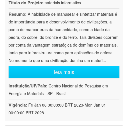
Título do Projeto:
materials informatics
Resumo:
A habilidade de manusear e sintetizar materiais é
de importância para o desenvolvimento de civilizações, a
ponto de marcar eras da humanidade, como a idade da
pedra, do cobre, do bronze e do ferro. Tais divisões ocorrem
por conta da vantagem estratégica do domínio de materiais,
tanto para infraestrutura como para aplicações de defesa.
No momento que uma civilização domina um materi
...
leia mais
Instituição/UF/País:
Centro Nacional de Pesquisa em
Energia e Materiais - SP - Brasil
Vigência:
Fri Jan 06 00:00:00 BRT 2023-Mon Jan 31
00:00:00 BRT 2028