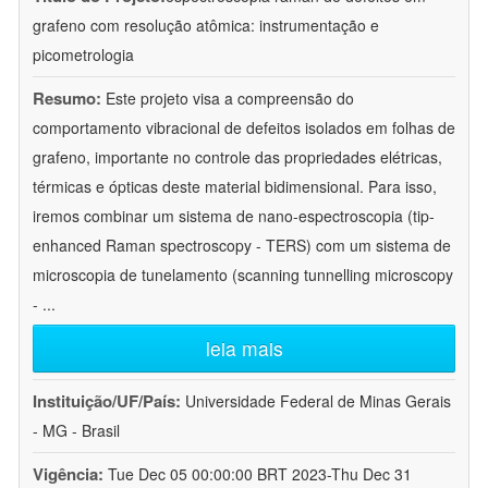
grafeno com resolução atômica: instrumentação e
picometrologia
Resumo:
Este projeto visa a compreensão do
comportamento vibracional de defeitos isolados em folhas de
grafeno, importante no controle das propriedades elétricas,
térmicas e ópticas deste material bidimensional. Para isso,
iremos combinar um sistema de nano-espectroscopia (tip-
enhanced Raman spectroscopy - TERS) com um sistema de
microscopia de tunelamento (scanning tunnelling microscopy
-
...
leia mais
Instituição/UF/País:
Universidade Federal de Minas Gerais
- MG - Brasil
Vigência:
Tue Dec 05 00:00:00 BRT 2023-Thu Dec 31