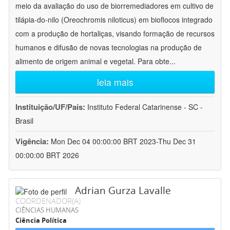
meio da avaliação do uso de biorremediadores em cultivo de
tilápia-do-nilo (Oreochromis niloticus) em bioflocos integrado
com a produção de hortaliças, visando formação de recursos
humanos e difusão de novas tecnologias na produção de
alimento de origem animal e vegetal. Para obte
...
leia mais
Instituição/UF/País:
Instituto Federal Catarinense - SC -
Brasil
Vigência:
Mon Dec 04 00:00:00 BRT 2023-Thu Dec 31
00:00:00 BRT 2026
Adrian Gurza Lavalle
COORDENADOR(A)
CIÊNCIAS HUMANAS
Ciência Política