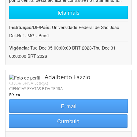
ponto central desta técnica encontra-se no tratamento a
...
leia mais
Instituição/UF/País:
Universidade Federal de São João
Del-Rei - MG - Brasil
Vigência:
Tue Dec 05 00:00:00 BRT 2023-Thu Dec 31
00:00:00 BRT 2026
Adalberto Fazzio
COORDENADOR(A)
CIÊNCIAS EXATAS E DA TERRA
Física
E-mail
Currículo