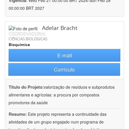
Vigência:
Wed Feb 21 00:00:00 BRT 2024-Sun Feb 28
00:00:00 BRT 2027
Adelar Bracht
COORDENADOR(A)
CIÊNCIAS BIOLÓGICAS
Bioquímica
E-mail
Currículo
Título do Projeto:
valorização de resíduos e subprodutos
alimentares e agrícolas: a procura por compostos
promotores da saúde
Resumo:
Este projeto representa a continuidade das
atividades de um grupo engajado num programa de