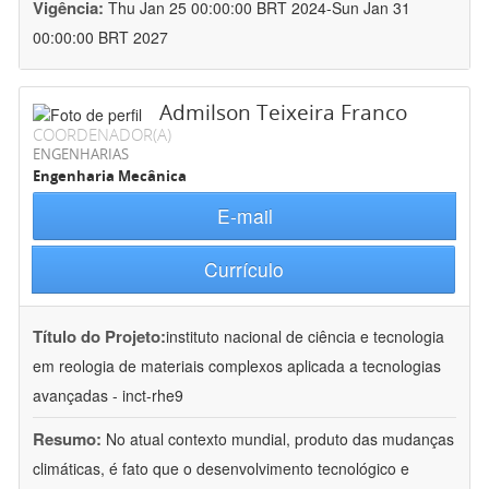
Vigência:
Thu Jan 25 00:00:00 BRT 2024-Sun Jan 31
00:00:00 BRT 2027
Admilson Teixeira Franco
COORDENADOR(A)
ENGENHARIAS
Engenharia Mecânica
E-mail
Currículo
Título do Projeto:
instituto nacional de ciência e tecnologia
em reologia de materiais complexos aplicada a tecnologias
avançadas - inct-rhe9
Resumo:
No atual contexto mundial, produto das mudanças
climáticas, é fato que o desenvolvimento tecnológico e