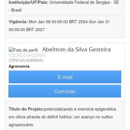
Instituição/UF/País:
Universidade Federal de Sergipe - SE
- Brasil
Vigência:
Mon Jan 08 00:00:00 BRT 2024-Sun Jan 31
00:00:00 BRT 2027
Abelmon da Silva Gesteira
COORDENADOR(A)
CIÊNCIAS AGRÁRIAS
Agronomia
E-mail
Currículo
Título do Projeto:
potencializando a memória epigenética
em citros através do déficit hídrico: um avanço no cultivo
agropecuário.