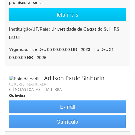
promissora, se
...
leia mais
Instituição/UF/País:
Universidade de Caxias do Sul - RS -
Brasil
Vigência:
Tue Dec 05 00:00:00 BRT 2023-Thu Dec 31
00:00:00 BRT 2026
Adilson Paulo Sinhorin
COORDENADOR(A)
CIÊNCIAS EXATAS E DA TERRA
Química
E-mail
Currículo