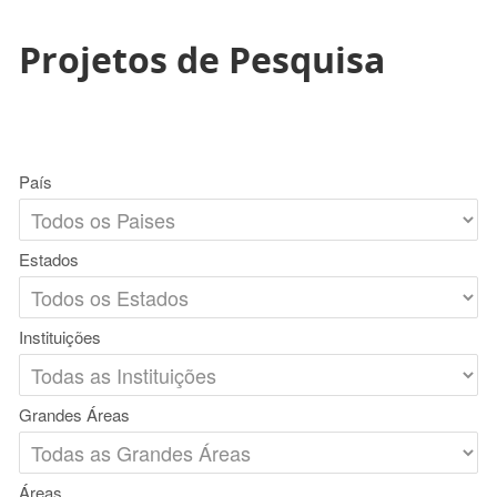
Projetos de Pesquisa
País
Estados
Instituições
Grandes Áreas
Áreas