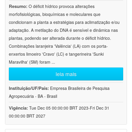
Resumo:
O déficit hídrico provoca alterações
morfofisiológicas, bioquímicas e moleculares que
condicionam a planta a estratégias para aclimatização e/ou
adaptação. A metilação do DNA é sensível e dinâmica nas
plantas, podendo ser alterada durante o déficit hídrico.
Combinações laranjeira 'Valência' (LA) com os porta-
enxertos limoeiro 'Cravo' (LC) e tangerineira 'Sunki
Maravilha' (SM) foram
...
leia mais
Instituição/UF/País:
Empresa Brasileira de Pesquisa
Agropecuária - BA - Brasil
Vigência:
Tue Dec 05 00:00:00 BRT 2023-Fri Dec 31
00:00:00 BRT 2027