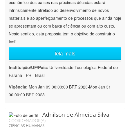
econômico dos países nas próximas décadas estará
intrinsicamente atrelado ao desenvolvimento de novos
materiais e ao aperfeiçoamento de processos que ainda hoje
se apresentam ou com baixa eficiência ou com alto custo.
Neste sentido, esta proposta tem o objetivo de construir o
Insti
...
leia mais
Instituição/UF/País:
Universidade Tecnológica Federal do
Paraná - PR - Brasil
Vigência:
Mon Jan 09 00:00:00 BRT 2023-Mon Jan 31
00:00:00 BRT 2028
Adnilson de Almeida Silva
COORDENADOR(A)
CIÊNCIAS HUMANAS