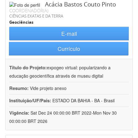
Acácia Bastos Couto Pinto
COORDENADOR(A)
CIÊNCIAS EXATAS E DA TERRA
Geociências
E-mail
Currículo
Título do Projeto:
expogeo virtual: popularizando a
educação geocientífica através de museu digital
Resumo:
Vide projeto anexo
Instituição/UF/País:
ESTADO DA BAHIA - BA - Brasil
Vigência:
Sat Dec 24 00:00:00 BRT 2022-Mon Nov 30
00:00:00 BRT 2026