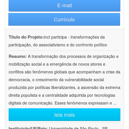
E-mail
Currículo
Título do Projeto:
inct participa - transformações da
participação, do associativismo e do confronto político
Resumo:
A transformação dos processos de organização e
mobilização social e a emergência de novos atores e
conflitos são fenômenos globais que acompanham a crise da
democracia, o crescimento da vulnerabilidade social
produzida por políticas liberalizantes, a ascensão da extrema
direita populista e a centralidade adquirida por tecnologias
digitais de comunicação. Esses fenômenos expressam e
...
leia mais
Instituição/UF/País:
Universidade de São Paulo - SP -