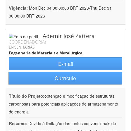
Vigência:
Mon Dec 04 00:00:00 BRT 2023-Thu Dec 31
00:00:00 BRT 2026
Ademir José Zattera
COORDENADOR(A)
ENGENHARIAS
Engenharia de Materiais e Metalúrgica
E-mail
Currículo
Título do Projeto:
obtenção e modificação de estruturas
carbonosas para potenciais aplicações de armazenamento
de energia
Resumo:
Devido à limitação das fontes convencionais de