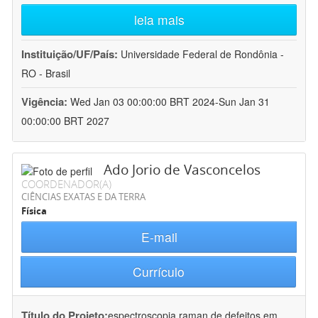
leia mais
Instituição/UF/País:
Universidade Federal de Rondônia -
RO - Brasil
Vigência:
Wed Jan 03 00:00:00 BRT 2024-Sun Jan 31
00:00:00 BRT 2027
Ado Jorio de Vasconcelos
COORDENADOR(A)
CIÊNCIAS EXATAS E DA TERRA
Física
E-mail
Currículo
Título do Projeto:
espectroscopia raman de defeitos em