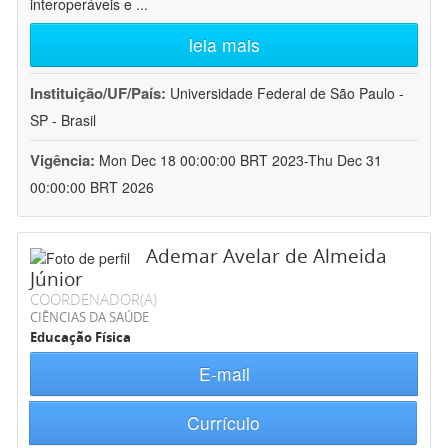
interoperáveis e
...
leia mais
Instituição/UF/País:
Universidade Federal de São Paulo -
SP - Brasil
Vigência:
Mon Dec 18 00:00:00 BRT 2023-Thu Dec 31
00:00:00 BRT 2026
Ademar Avelar de Almeida
Júnior
COORDENADOR(A)
CIÊNCIAS DA SAÚDE
Educação Física
E-mail
Currículo