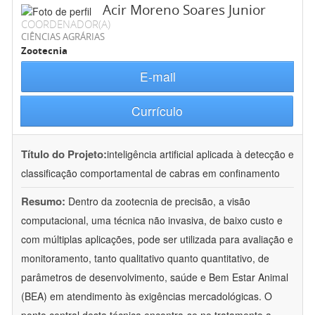
Acir Moreno Soares Junior
COORDENADOR(A)
CIÊNCIAS AGRÁRIAS
Zootecnia
E-mail
Currículo
Título do Projeto:
inteligência artificial aplicada à detecção e
classificação comportamental de cabras em confinamento
Resumo:
Dentro da zootecnia de precisão, a visão
computacional, uma técnica não invasiva, de baixo custo e
com múltiplas aplicações, pode ser utilizada para avaliação e
monitoramento, tanto qualitativo quanto quantitativo, de
parâmetros de desenvolvimento, saúde e Bem Estar Animal
(BEA) em atendimento às exigências mercadológicas. O