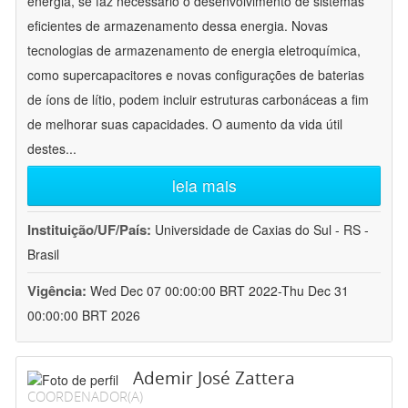
energia, se faz necessário o desenvolvimento de sistemas
eficientes de armazenamento dessa energia. Novas
tecnologias de armazenamento de energia eletroquímica,
como supercapacitores e novas configurações de baterias
de íons de lítio, podem incluir estruturas carbonáceas a fim
de melhorar suas capacidades. O aumento da vida útil
destes
...
leia mais
Instituição/UF/País:
Universidade de Caxias do Sul - RS -
Brasil
Vigência:
Wed Dec 07 00:00:00 BRT 2022-Thu Dec 31
00:00:00 BRT 2026
Ademir José Zattera
COORDENADOR(A)