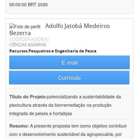
00:00:00 BRT 2026
Adolfo Jatobá Medeiros
Bezerra
COORDENADOR(A)
CIÊNCIAS AGRÁRIAS
Recursos Pesqueiros e Engenharia de Pesca
E-mail
Currículo
Título do Projeto:
potencializando a sustentabilidade da
piscicultura através da biorremediação na produção
integrada de peixes e hortaliças
Resumo:
A presente proposta tem como objetivo contribuir
com o desenvolvimento sustentável da agropecuária, por