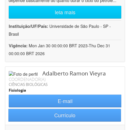
depende basicamente do quanto durar o ciclo do petróle
...
leia mais
Instituição/UF/País:
Universidade de São Paulo - SP -
Brasil
Vigência:
Mon Jan 30 00:00:00 BRT 2023-Thu Dec 31
00:00:00 BRT 2026
Adalberto Ramon Vieyra
COORDENADOR(A)
CIÊNCIAS BIOLÓGICAS
Fisiologia
E-mail
Currículo